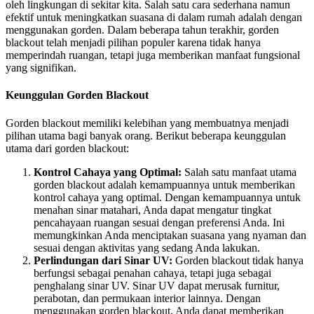
oleh lingkungan di sekitar kita. Salah satu cara sederhana namun
efektif untuk meningkatkan suasana di dalam rumah adalah dengan
menggunakan gorden. Dalam beberapa tahun terakhir, gorden
blackout telah menjadi pilihan populer karena tidak hanya
memperindah ruangan, tetapi juga memberikan manfaat fungsional
yang signifikan.
Keunggulan Gorden Blackout
Gorden blackout memiliki kelebihan yang membuatnya menjadi
pilihan utama bagi banyak orang. Berikut beberapa keunggulan
utama dari gorden blackout:
Kontrol Cahaya yang Optimal:
Salah satu manfaat utama
gorden blackout adalah kemampuannya untuk memberikan
kontrol cahaya yang optimal. Dengan kemampuannya untuk
menahan sinar matahari, Anda dapat mengatur tingkat
pencahayaan ruangan sesuai dengan preferensi Anda. Ini
memungkinkan Anda menciptakan suasana yang nyaman dan
sesuai dengan aktivitas yang sedang Anda lakukan.
Perlindungan dari Sinar UV:
Gorden blackout tidak hanya
berfungsi sebagai penahan cahaya, tetapi juga sebagai
penghalang sinar UV. Sinar UV dapat merusak furnitur,
perabotan, dan permukaan interior lainnya. Dengan
menggunakan gorden blackout, Anda dapat memberikan