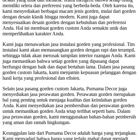
memiliki selera dan preferensi yang berbeda-beda. Oleh karena itu,
kami menyediakan berbagai macam jenis gorden, mulai dari gorden
dengan desain klasik hingga modern. Kami juga dapat
menyesuaikan desain gorden dengan kebutuhan dan preferensi
Anda. Hal ini membuat gorden custom Anda semakin unik dan
memperlihatkan karakter Anda.
Kami juga menawarkan jasa instalasi gorden yang profesional. Tim
instalasi kami akan memasangkan gorden dengan rapi dan terampil,
sehingga tidak akan merusak tampilan interior ruangan Anda. Kami
juga memastikan bahwa setiap gorden yang dipasang dapat
berfungsi dengan baik dan dapat bertahan lama. Dalam jasa pasang
gorden custom Jakarta, kami menjamin kepuasan pelanggan dengan
hasil kerja yang profesional dan efisien.
Selain jasa pasang gorden custom Jakarta, Purnama Decor juga
menyediakan jasa perawatan gorden. Perawatan gorden merupakan
hal yang penting untuk menjaga kualitas dan keindahan gorden
Anda. Kami menyediakan jasa pembersihan dan perawatan gorden
untuk memastikan gorden Anda tetap terlihat seperti baru. Dalam
jasa perawatan gorden, kami menggunakan bahan-bahan pembersih
yang aman dan ramah lingkungan.
Keunggulan lain dari Purnama Decor adalah harga yang terjangkau.
Kami menyadari bahwa harga yang terlalu mahal dapat menjadi