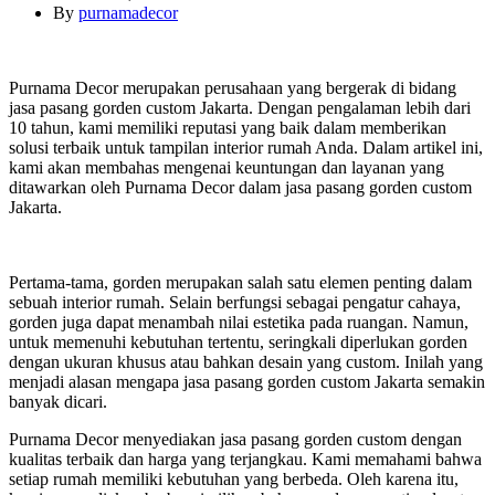
By
purnamadecor
Purnama Decor merupakan perusahaan yang bergerak di bidang
jasa pasang gorden custom Jakarta. Dengan pengalaman lebih dari
10 tahun, kami memiliki reputasi yang baik dalam memberikan
solusi terbaik untuk tampilan interior rumah Anda. Dalam artikel ini,
kami akan membahas mengenai keuntungan dan layanan yang
ditawarkan oleh Purnama Decor dalam jasa pasang gorden custom
Jakarta.
Pertama-tama, gorden merupakan salah satu elemen penting dalam
sebuah interior rumah. Selain berfungsi sebagai pengatur cahaya,
gorden juga dapat menambah nilai estetika pada ruangan. Namun,
untuk memenuhi kebutuhan tertentu, seringkali diperlukan gorden
dengan ukuran khusus atau bahkan desain yang custom. Inilah yang
menjadi alasan mengapa jasa pasang gorden custom Jakarta semakin
banyak dicari.
Purnama Decor menyediakan jasa pasang gorden custom dengan
kualitas terbaik dan harga yang terjangkau. Kami memahami bahwa
setiap rumah memiliki kebutuhan yang berbeda. Oleh karena itu,