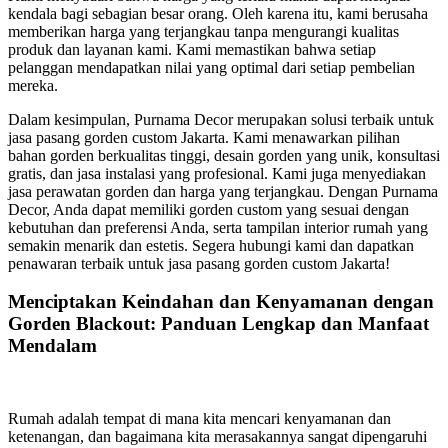
kendala bagi sebagian besar orang. Oleh karena itu, kami berusaha
memberikan harga yang terjangkau tanpa mengurangi kualitas
produk dan layanan kami. Kami memastikan bahwa setiap
pelanggan mendapatkan nilai yang optimal dari setiap pembelian
mereka.
Dalam kesimpulan, Purnama Decor merupakan solusi terbaik untuk
jasa pasang gorden custom Jakarta. Kami menawarkan pilihan
bahan gorden berkualitas tinggi, desain gorden yang unik, konsultasi
gratis, dan jasa instalasi yang profesional. Kami juga menyediakan
jasa perawatan gorden dan harga yang terjangkau. Dengan Purnama
Decor, Anda dapat memiliki gorden custom yang sesuai dengan
kebutuhan dan preferensi Anda, serta tampilan interior rumah yang
semakin menarik dan estetis. Segera hubungi kami dan dapatkan
penawaran terbaik untuk jasa pasang gorden custom Jakarta!
Menciptakan Keindahan dan Kenyamanan dengan
Gorden Blackout: Panduan Lengkap dan Manfaat
Mendalam
Rumah adalah tempat di mana kita mencari kenyamanan dan
ketenangan, dan bagaimana kita merasakannya sangat dipengaruhi