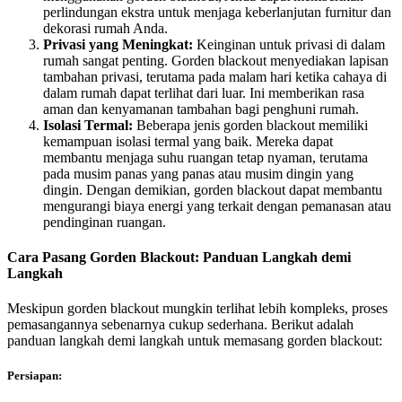
perlindungan ekstra untuk menjaga keberlanjutan furnitur dan
dekorasi rumah Anda.
Privasi yang Meningkat:
Keinginan untuk privasi di dalam
rumah sangat penting. Gorden blackout menyediakan lapisan
tambahan privasi, terutama pada malam hari ketika cahaya di
dalam rumah dapat terlihat dari luar. Ini memberikan rasa
aman dan kenyamanan tambahan bagi penghuni rumah.
Isolasi Termal:
Beberapa jenis gorden blackout memiliki
kemampuan isolasi termal yang baik. Mereka dapat
membantu menjaga suhu ruangan tetap nyaman, terutama
pada musim panas yang panas atau musim dingin yang
dingin. Dengan demikian, gorden blackout dapat membantu
mengurangi biaya energi yang terkait dengan pemanasan atau
pendinginan ruangan.
Cara Pasang Gorden Blackout: Panduan Langkah demi
Langkah
Meskipun gorden blackout mungkin terlihat lebih kompleks, proses
pemasangannya sebenarnya cukup sederhana. Berikut adalah
panduan langkah demi langkah untuk memasang gorden blackout:
Persiapan: