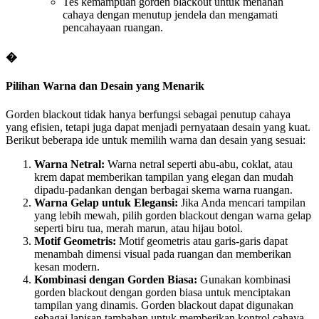
Tes kemampuan gorden blackout untuk menahan
cahaya dengan menutup jendela dan mengamati
pencahayaan ruangan.
�
Pilihan Warna dan Desain yang Menarik
Gorden blackout tidak hanya berfungsi sebagai penutup cahaya
yang efisien, tetapi juga dapat menjadi pernyataan desain yang kuat.
Berikut beberapa ide untuk memilih warna dan desain yang sesuai:
Warna Netral:
Warna netral seperti abu-abu, coklat, atau
krem dapat memberikan tampilan yang elegan dan mudah
dipadu-padankan dengan berbagai skema warna ruangan.
Warna Gelap untuk Elegansi:
Jika Anda mencari tampilan
yang lebih mewah, pilih gorden blackout dengan warna gelap
seperti biru tua, merah marun, atau hijau botol.
Motif Geometris:
Motif geometris atau garis-garis dapat
menambah dimensi visual pada ruangan dan memberikan
kesan modern.
Kombinasi dengan Gorden Biasa:
Gunakan kombinasi
gorden blackout dengan gorden biasa untuk menciptakan
tampilan yang dinamis. Gorden blackout dapat digunakan
sebagai lapisan tambahan untuk memberikan kontrol cahaya