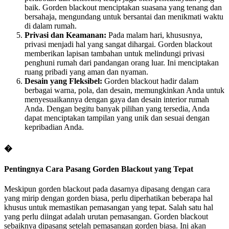
baik. Gorden blackout menciptakan suasana yang tenang dan
bersahaja, mengundang untuk bersantai dan menikmati waktu
di dalam rumah.
Privasi dan Keamanan:
Pada malam hari, khususnya,
privasi menjadi hal yang sangat dihargai. Gorden blackout
memberikan lapisan tambahan untuk melindungi privasi
penghuni rumah dari pandangan orang luar. Ini menciptakan
ruang pribadi yang aman dan nyaman.
Desain yang Fleksibel:
Gorden blackout hadir dalam
berbagai warna, pola, dan desain, memungkinkan Anda untuk
menyesuaikannya dengan gaya dan desain interior rumah
Anda. Dengan begitu banyak pilihan yang tersedia, Anda
dapat menciptakan tampilan yang unik dan sesuai dengan
kepribadian Anda.
�
Pentingnya Cara Pasang Gorden Blackout yang Tepat
Meskipun gorden blackout pada dasarnya dipasang dengan cara
yang mirip dengan gorden biasa, perlu diperhatikan beberapa hal
khusus untuk memastikan pemasangan yang tepat. Salah satu hal
yang perlu diingat adalah urutan pemasangan. Gorden blackout
sebaiknya dipasang setelah pemasangan gorden biasa. Ini akan