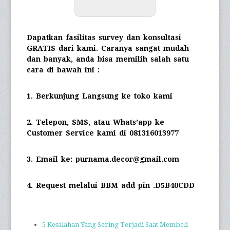
Dapatkan fasilitas survey dan konsultasi
GRATIS dari kami. Caranya sangat mudah
dan banyak, anda bisa memilih salah satu
cara di bawah ini :
1. Berkunjung Langsung ke toko kami
2. Telepon, SMS, atau Whats’app ke
Customer Service kami di 081316013977
3. Email ke: purnama.decor@gmail.com
4. Request melalui BBM add pin .D5B40CDD
5 Kesalahan Yang Sering Terjadi Saat Membeli