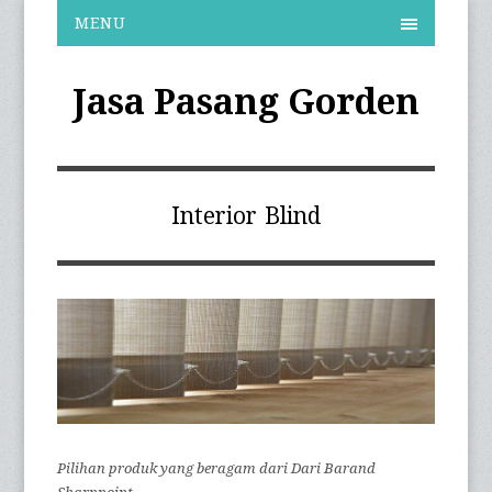
MENU
Jasa Pasang Gorden
Interior Blind
Pilihan produk yang beragam dari Dari Barand