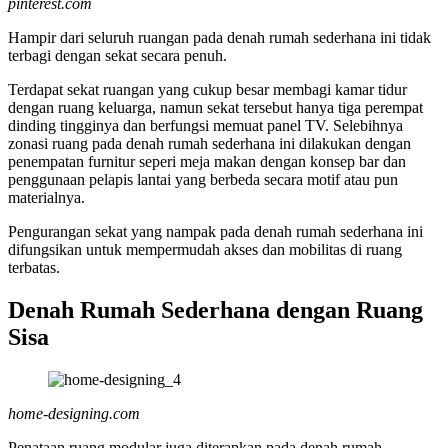
pinterest.com
Hampir dari seluruh ruangan pada denah rumah sederhana ini tidak
terbagi dengan sekat secara penuh.
Terdapat sekat ruangan yang cukup besar membagi kamar tidur
dengan ruang keluarga, namun sekat tersebut hanya tiga perempat
dinding tingginya dan berfungsi memuat panel TV. Selebihnya
zonasi ruang pada denah rumah sederhana ini dilakukan dengan
penempatan furnitur seperi meja makan dengan konsep bar dan
penggunaan pelapis lantai yang berbeda secara motif atau pun
materialnya.
Pengurangan sekat yang nampak pada denah rumah sederhana ini
difungsikan untuk mempermudah akses dan mobilitas di ruang
terbatas.
Denah Rumah Sederhana dengan Ruang
Sisa
home-designing.com
Penataan ruang modular juga diterapkan pada denah rumah