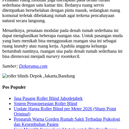
sederhana dengan satu kamar tini. Bedanya ruang servis
ditempatkan bersebelahan dengan pintu masuk, sedangkan ruang
komunal terletak dibelakang rumah agar terkena pencahayaan
natural secara langsung.
Menariknya, penataan modular pada denah rumah sederhana ini
dapat menghasilkan beberapa ruangan sisa. Untuk pasangan muda
yang baru menikah bisa menggunakan ruangan sisa ini sebagai
ruang
laundry
atau ruang kerja. Apabila anggota keluarga
bertambah nantinya, ruangan sisa pada denah rumah sederhana ini
bisa direnovasi menjadi
nursery room
kecil.
Sumber;
Dekoruma.com
Pos Populer
Jasa Pasang Roller Blind Jabodetabek
Sistem Pengoperasian Roller Blind
Update Harga Roller Blind per Meter 2026 (Sharp Point
Original)
Pengaruh Warna Gorden Rumah Sakit Terhadap Psikologi
dan Kesembuhan Pasien