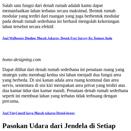
Salah satu fungsi dari denah rumah adalah kamu dapat
memanfaatkan lahan terbatas secara maksimal. Bentuk rumah
modular yang terdiri dari ruangan yang juga berbentuk modular
pada denah rumah sederhana ini berhasil mengolah kekerungan
lahan tersebut secara efektif.
Jual Wallpaper Dinding Murah Jakarta, Depok Free Survey Ke Tempat Anda
home-designing.com
Dapat dilihat dari denah rumah sederhana ini penataan ruang yang
strategis yaitu membagi kedua sisi lahan menjadi dua fungsi area
yang berbeda. Di sisi kanan adala area ruang komunal dan area
servis, sementara di sisi kiri merupakan area privat yang terdiri atas
dua kamar tidur dan kamar mandi. Penataan denah rumah sederhana
seperti ini membuat lahan yang terbatas tidak terbuang dengan
percuma.
Jual Vinyl motif kayu Murah jakarta,Depok,bogor
Pasokan Udara dari Jendela di Setiap