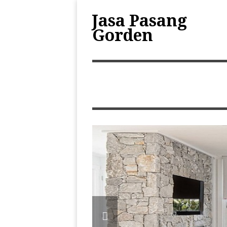
Jasa Pasang
Gorden