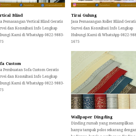
rtical Blind
Tirai Gulung
sa Pemasangan Vertical Blind Geratis
Jasa Pemasangan Roller Bliind Gerati
rvei dan Konsultasi Info Lengkap
Survei dan Konsultasi Info Lengkap
bungi Kami di WhatsApp 0822-9883-
Hubungi Kami di WhatsApp 0822-98
75
1675
fa Custom
sa Pembuatan Sofa Custom Geratis
rvei dan Konsultasi Info Lengkap
bungi Kami di WhatsApp 0822-9883-
75
Wallpaper Dingding
Dinding rumah yang menampilkan
hanya tampak polos sekarang denga