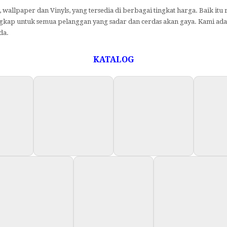
wallpaper dan Vinyls, yang tersedia di berbagai tingkat harga.
Baik itu 
engkap untuk semua pelanggan yang sadar dan cerdas akan gaya.
Kami adal
da.
KATALOG