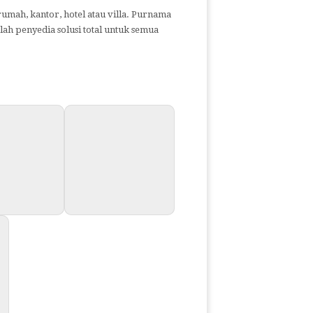
rumah, kantor, hotel atau villa.
Purnama
ah penyedia solusi total untuk semua