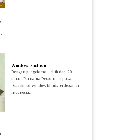
s
83-
Window Fashion
Dengan pengalaman lebih dari 20
tahun, Purnama Decor merupakan
Distributor window blinds terdepan di
Indonesia.…
n