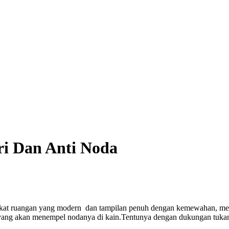
ri Dan Anti Noda
ekat ruangan yang modern dan tampilan penuh dengan kemewahan, memi
 yang akan menempel nodanya di kain.Tentunya dengan dukungan tuka