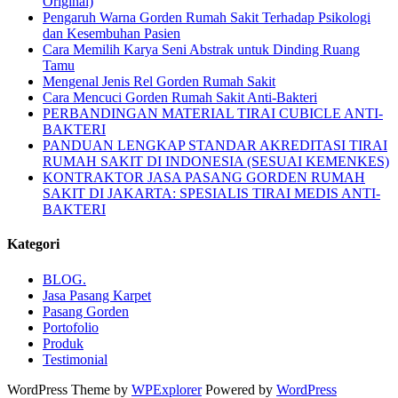
Original)
Pengaruh Warna Gorden Rumah Sakit Terhadap Psikologi
dan Kesembuhan Pasien
Cara Memilih Karya Seni Abstrak untuk Dinding Ruang
Tamu
Mengenal Jenis Rel Gorden Rumah Sakit
Cara Mencuci Gorden Rumah Sakit Anti-Bakteri
PERBANDINGAN MATERIAL TIRAI CUBICLE ANTI-
BAKTERI
PANDUAN LENGKAP STANDAR AKREDITASI TIRAI
RUMAH SAKIT DI INDONESIA (SESUAI KEMENKES)
KONTRAKTOR JASA PASANG GORDEN RUMAH
SAKIT DI JAKARTA: SPESIALIS TIRAI MEDIS ANTI-
BAKTERI
Kategori
BLOG.
Jasa Pasang Karpet
Pasang Gorden
Portofolio
Produk
Testimonial
WordPress Theme by
WPExplorer
Powered by
WordPress