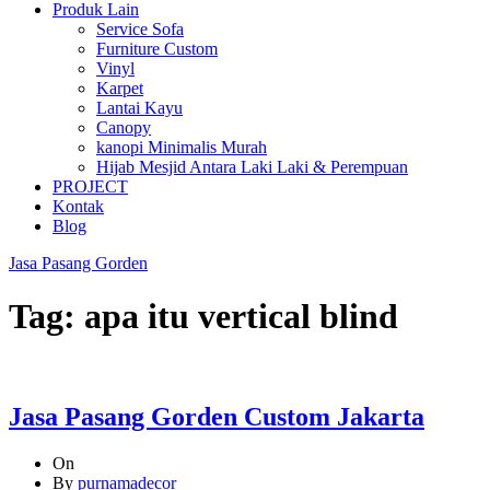
Produk Lain
Service Sofa
Furniture Custom
Vinyl
Karpet
Lantai Kayu
Canopy
kanopi Minimalis Murah
Hijab Mesjid Antara Laki Laki & Perempuan
PROJECT
Kontak
Blog
Jasa Pasang Gorden
Tag:
apa itu vertical blind
Jasa Pasang Gorden Custom Jakarta
On
By
purnamadecor