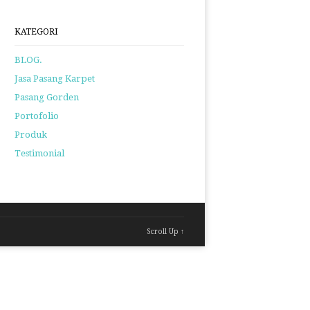
KATEGORI
BLOG.
Jasa Pasang Karpet
Pasang Gorden
Portofolio
Produk
Testimonial
Scroll Up ↑