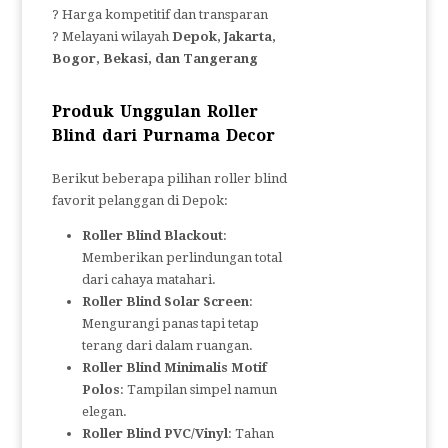
? Harga kompetitif dan transparan
? Melayani wilayah
Depok, Jakarta,
Bogor, Bekasi, dan Tangerang
Produk Unggulan Roller
Blind dari Purnama Decor
Berikut beberapa pilihan roller blind
favorit pelanggan di Depok:
Roller Blind Blackout
:
Memberikan perlindungan total
dari cahaya matahari.
Roller Blind Solar Screen
:
Mengurangi panas tapi tetap
terang dari dalam ruangan.
Roller Blind Minimalis Motif
Polos
: Tampilan simpel namun
elegan.
Roller Blind PVC/Vinyl
: Tahan