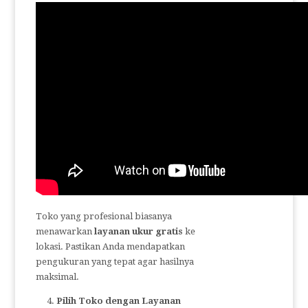
Toko yang profesional biasanya
menawarkan
layanan ukur gratis
ke
lokasi. Pastikan Anda mendapatkan
pengukuran yang tepat agar hasilnya
maksimal.
Pilih Toko dengan Layanan