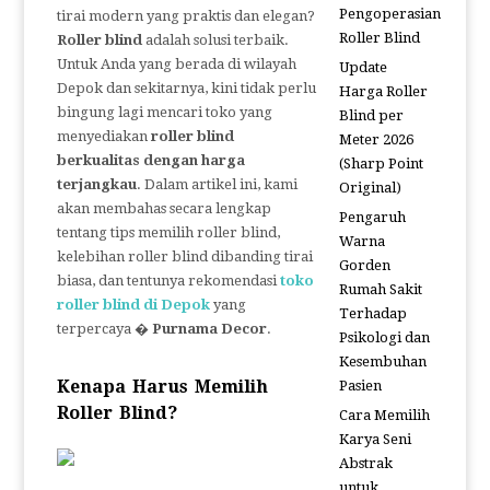
Pengoperasian
tirai modern yang praktis dan elegan?
Roller Blind
Roller blind
adalah solusi terbaik.
Untuk Anda yang berada di wilayah
Update
Depok dan sekitarnya, kini tidak perlu
Harga Roller
bingung lagi mencari toko yang
Blind per
menyediakan
roller blind
Meter 2026
berkualitas dengan harga
(Sharp Point
terjangkau
. Dalam artikel ini, kami
Original)
akan membahas secara lengkap
Pengaruh
tentang tips memilih roller blind,
Warna
kelebihan roller blind dibanding tirai
Gorden
biasa, dan tentunya rekomendasi
toko
Rumah Sakit
roller blind di Depok
yang
Terhadap
terpercaya �
Purnama Decor
.
Psikologi dan
Kesembuhan
Kenapa Harus Memilih
Pasien
Roller Blind?
Cara Memilih
Karya Seni
Abstrak
untuk