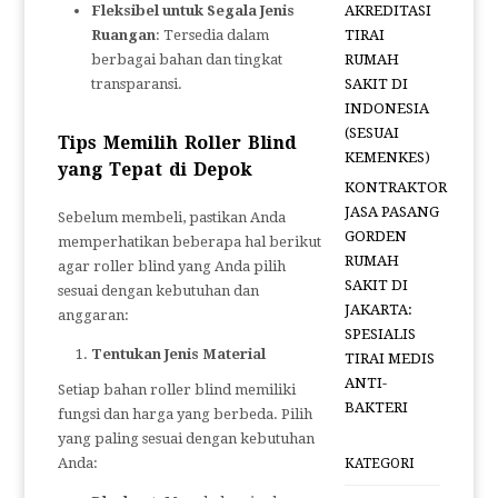
Fleksibel untuk Segala Jenis
AKREDITASI
Ruangan
: Tersedia dalam
TIRAI
berbagai bahan dan tingkat
RUMAH
transparansi.
SAKIT DI
INDONESIA
(SESUAI
Tips Memilih Roller Blind
KEMENKES)
yang Tepat di Depok
KONTRAKTOR
JASA PASANG
Sebelum membeli, pastikan Anda
GORDEN
memperhatikan beberapa hal berikut
RUMAH
agar roller blind yang Anda pilih
SAKIT DI
sesuai dengan kebutuhan dan
JAKARTA:
anggaran:
SPESIALIS
Tentukan Jenis Material
TIRAI MEDIS
ANTI-
Setiap bahan roller blind memiliki
BAKTERI
fungsi dan harga yang berbeda. Pilih
yang paling sesuai dengan kebutuhan
Anda:
KATEGORI