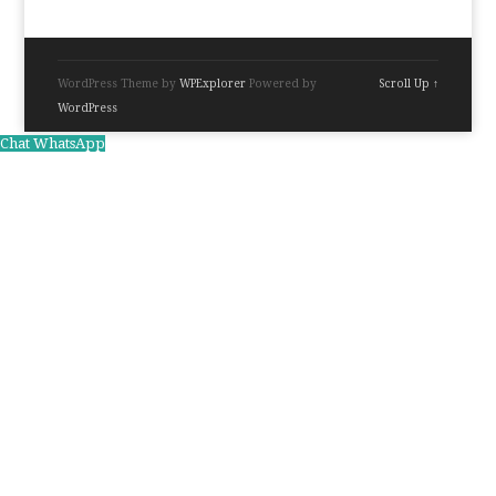
WordPress Theme by
WPExplorer
Powered by
Scroll Up ↑
WordPress
Chat WhatsApp