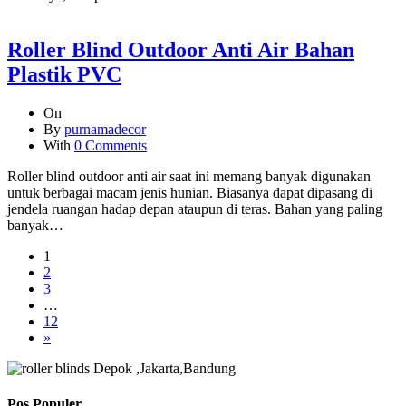
Roller Blind Outdoor Anti Air Bahan
Plastik PVC
On
By
purnamadecor
With
0 Comments
Roller blind outdoor anti air saat ini memang banyak digunakan
untuk berbagai macam jenis hunian. Biasanya dapat dipasang di
jendela ruangan hadap depan ataupun di teras. Bahan yang paling
banyak…
1
2
3
…
12
»
Pos Populer