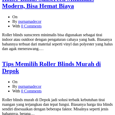
Modern, Bisa Hemat Biaya
On
By
purnamadecor
With
0 Comments
Roller blinds sunscreen minimalis bisa digunakan sebagai tirai
indoor atau outdoor dengan pengaturan cahaya yang baik. Biasanya
bahannya terbuat dari material seperti vinyl dan polyester yang halus
dan agak menerawang.…
Tips Memilih Roller Blinds Murah di
Depok
On
By
purnamadecor
With
0 Comments
Roller blinds murah di Depok jadi solusi terbaik kebutuhan tirai
ruangan yang terjangkau dan tepat fungsi. Biasanya harga tira blinds
sendiri disesuaikan dengan beberapa faktor. Misalnya seperti jenis
bahannya, berapa…