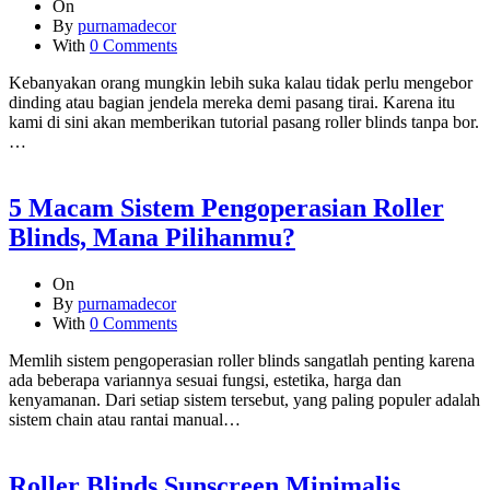
On
By
purnamadecor
With
0 Comments
Kebanyakan orang mungkin lebih suka kalau tidak perlu mengebor
dinding atau bagian jendela mereka demi pasang tirai. Karena itu
kami di sini akan memberikan tutorial pasang roller blinds tanpa bor.
…
5 Macam Sistem Pengoperasian Roller
Blinds, Mana Pilihanmu?
On
By
purnamadecor
With
0 Comments
Memlih sistem pengoperasian roller blinds sangatlah penting karena
ada beberapa variannya sesuai fungsi, estetika, harga dan
kenyamanan. Dari setiap sistem tersebut, yang paling populer adalah
sistem chain atau rantai manual…
Roller Blinds Sunscreen Minimalis