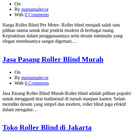
On
By
purnamadecor
With
0 Comments
Harga Roller Blind Per Meter- Roller blind menjadi salah satu
pilihan utama untuk tirai jendela modern di berbagai ruang.
Kepraktisan dalam penggunaannya serta desain minimalis yang
elegan membuatnya sangat digemari.…
Jasa Pasang Roller Blind Murah
On
By
purnamadecor
With
0 Comments
Jasa Pasang Roller Blind Murah-Roller blind adalah pilihan populer
untuk mengganti tirai tradisional di rumah maupun kantor. Selain
memiliki desain yang simpel dan modern, roller blind juga efektif
dalam mengatur…
Toko Roller Blind di Jakarta