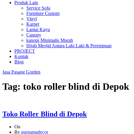
Produk Lain
Service Sofa
Furniture Custom
Vinyl
Karpet
Lantai Kayu
Canopy
kanopi Minimalis Murah
Hijab Mesjid Antara Laki Laki & Perempuan
PROJECT
Kontak
Blog
Jasa Pasang Gorden
Tag:
toko roller blind di Depok
Toko Roller Blind di Depok
On
By
purnamadecor