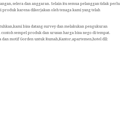
angan, selera dan anggaran. Selain itu semua pelanggan tidak perlu
si produk karena dikerjakan oleh tenaga kami yang telah
tuhkan,kami bisa datang survey dan melakukan pengukuran
ontoh sempel produk dan urusan harga bisa nego di tempat.
 dan motif Gorden untuk Rumah,Kantor,apartemen,hotel dll: