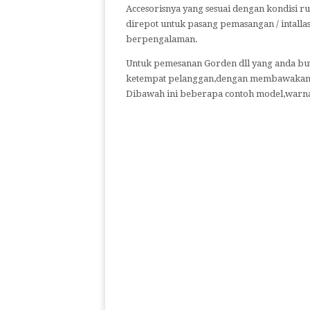
Accesorisnya yang sesuai dengan kondisi ru
direpot untuk pasang pemasangan / intalla
berpengalaman.
Untuk pemesanan Gorden dll yang anda bu
ketempat pelanggan,dengan membawakan c
Dibawah ini beberapa contoh model,warna