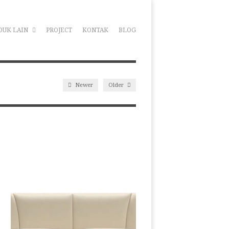
DUK LAIN
PROJECT
KONTAK
BLOG
Newer
Older