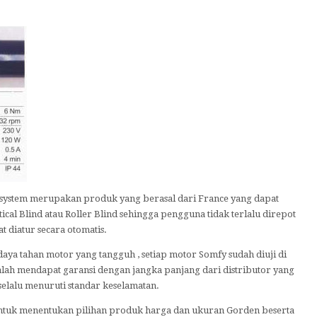
system merupakan produk yang berasal dari France yang dapat
al Blind atau Roller Blind sehingga pengguna tidak terlalu direpot
diatur secara otomatis.
aya tahan motor yang tangguh , setiap motor Somfy sudah diuji di
ah mendapat garansi dengan jangka panjang dari distributor yang
selalu menuruti standar keselamatan.
untuk menentukan pilihan produk harga dan ukuran Gorden beserta