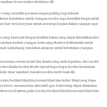
mahan Green Andara Residence dll
re yang memiliki peranan sangat penting bagi sebuah
 kesan keindahan untuk ruangan,Gorden juga memiliki fungsi untuk
ari luar serta berguna untuk menutupi bagian dalam ruangan agar
 yang kami jual dengan kualitas bahan yang dapat diandalkan,dari
ebutuhan jendela ruangan Anda yang Modern & Minimalis untuk
mah Sakit,Ruang Sekolahan ataupun untuk kebutuhan ruangan
soriesnya, sesuai model dan desain yang anda inginkan, dari model
orden klasik,Gorden Model Spiral/kupu-kupu,Gorden kombinasi
kir sinar matahari masuk),Gorden motif Anak dll.
rden,Vertikal Blind,Horizontal Blind dan Roller Blind yang biasa
ara Decor menawarkan alternatif agar buka tutup dapat dilakukan
Motorized system pada Gorden,Vertikal Blind,Horizontal Blind dan