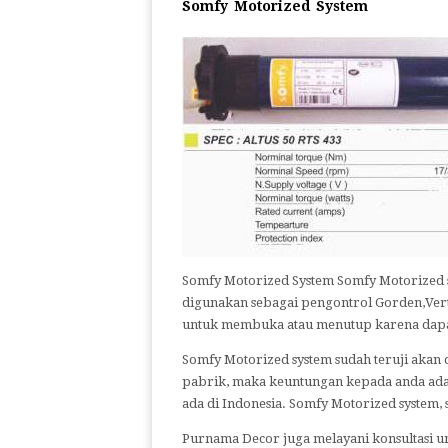
Somfy Motorized System
Somfy Motorized System Somfy Motorized 
digunakan sebagai pengontrol Gorden,Vertic
untuk membuka atau menutup karena dapat 
Somfy Motorized system sudah teruji akan d
pabrik, maka keuntungan kepada anda adal
ada di Indonesia. Somfy Motorized system, 
Purnama Decor juga melayani konsultasi 