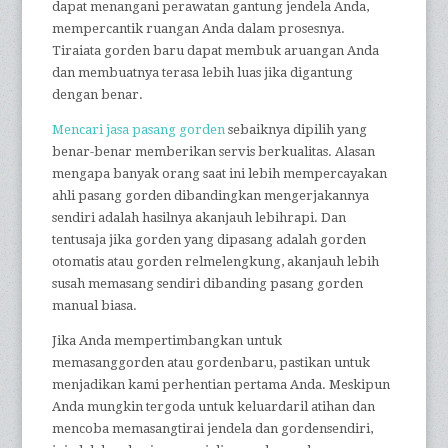
dapat menangani perawatan gantung jendela Anda,
mempercantik ruangan Anda dalam prosesnya.
Tiraiata gorden baru dapat membuk aruangan Anda
dan membuatnya terasa lebih luas jika digantung
dengan benar.
Mencari jasa pasang gorden
sebaiknya dipilih yang
benar-benar memberikan servis berkualitas. Alasan
mengapa banyak orang saat ini lebih mempercayakan
ahli pasang gorden dibandingkan mengerjakannya
sendiri adalah hasilnya akanjauh lebihrapi. Dan
tentusaja jika gorden yang dipasang adalah gorden
otomatis atau gorden relmelengkung, akanjauh lebih
susah memasang sendiri dibanding pasang gorden
manual biasa.
Jika Anda mempertimbangkan untuk
memasanggorden atau gordenbaru, pastikan untuk
menjadikan kami perhentian pertama Anda. Meskipun
Anda mungkin tergoda untuk keluardaril atihan dan
mencoba memasangtirai jendela dan gordensendiri,