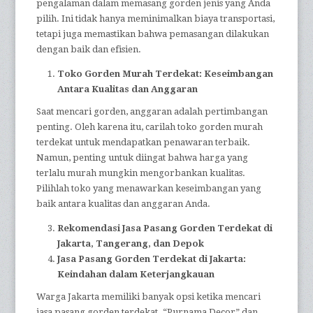
pengalaman dalam memasang gorden jenis yang Anda
pilih. Ini tidak hanya meminimalkan biaya transportasi,
tetapi juga memastikan bahwa pemasangan dilakukan
dengan baik dan efisien.
Toko Gorden Murah Terdekat: Keseimbangan
Antara Kualitas dan Anggaran
Saat mencari gorden, anggaran adalah pertimbangan
penting. Oleh karena itu, carilah toko gorden murah
terdekat untuk mendapatkan penawaran terbaik.
Namun, penting untuk diingat bahwa harga yang
terlalu murah mungkin mengorbankan kualitas.
Pilihlah toko yang menawarkan keseimbangan yang
baik antara kualitas dan anggaran Anda.
Rekomendasi Jasa Pasang Gorden Terdekat di
Jakarta, Tangerang, dan Depok
Jasa Pasang Gorden Terdekat di Jakarta:
Keindahan dalam Keterjangkauan
Warga Jakarta memiliki banyak opsi ketika mencari
jasa pasang gorden terdekat. “Purnama Decor” dan