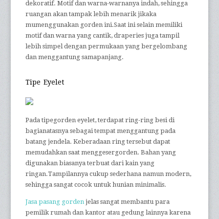
dekoratif. Motif dan warna-warnanya indah, sehingga
ruangan akan tampak lebih menarik jikaka
mumenggunakan gorden ini.Saat ini selain memiliki
motif dan warna yang cantik, draperies juga tampil
lebih simpel dengan permukaan yang bergelombang
dan menggantung samapanjang.
Tipe Eyelet
Pada tipegorden eyelet, terdapat ring-ring besi di
bagianatasnya sebagai tempat menggantung pada
batang jendela. Keberadaan ring tersebut dapat
memudahkan saat menggesergorden. Bahan yang
digunakan biasanya terbuat dari kain yang
ringan.Tampilannya cukup sederhana namun modern,
sehingga sangat cocok untuk hunian minimalis.
Jasa pasang gorden
jelas sangat membantu para
pemilik rumah dan kantor atau gedung lainnya karena