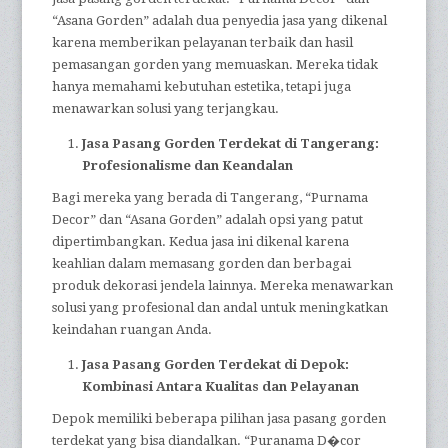
“Asana Gorden” adalah dua penyedia jasa yang dikenal
karena memberikan pelayanan terbaik dan hasil
pemasangan gorden yang memuaskan. Mereka tidak
hanya memahami kebutuhan estetika, tetapi juga
menawarkan solusi yang terjangkau.
Jasa Pasang Gorden Terdekat di Tangerang:
Profesionalisme dan Keandalan
Bagi mereka yang berada di Tangerang, “Purnama
Decor” dan “Asana Gorden” adalah opsi yang patut
dipertimbangkan. Kedua jasa ini dikenal karena
keahlian dalam memasang gorden dan berbagai
produk dekorasi jendela lainnya. Mereka menawarkan
solusi yang profesional dan andal untuk meningkatkan
keindahan ruangan Anda.
Jasa Pasang Gorden Terdekat di Depok:
Kombinasi Antara Kualitas dan Pelayanan
Depok memiliki beberapa pilihan jasa pasang gorden
terdekat yang bisa diandalkan. “Puranama D�cor