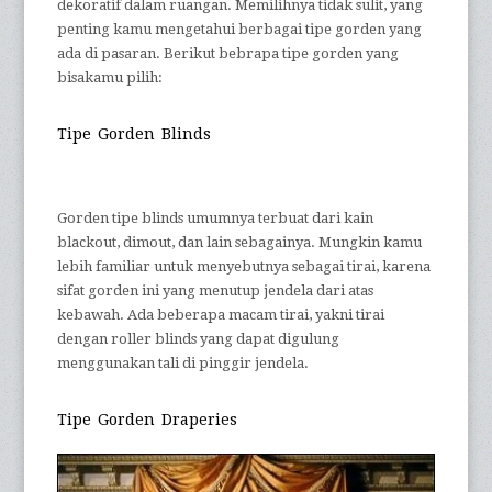
dekoratif dalam ruangan. Memilihnya tidak sulit, yang
penting kamu mengetahui berbagai tipe gorden yang
ada di pasaran. Berikut bebrapa tipe gorden yang
bisakamu pilih:
Tipe Gorden Blinds
Gorden tipe blinds umumnya terbuat dari kain
blackout, dimout, dan lain sebagainya. Mungkin kamu
lebih familiar untuk menyebutnya sebagai tirai, karena
sifat gorden ini yang menutup jendela dari atas
kebawah. Ada beberapa macam tirai, yakni tirai
dengan roller blinds yang dapat digulung
menggunakan tali di pinggir jendela.
Tipe Gorden Draperies