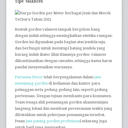
Tipe Valances
Bentuk gorden valances tampak bergelom bang
dengan indah sehingga meningkatkan estetika ruangan.
Gorden ini digunakan pada bagian atas jendela saja,
dan berfungsi untuk menutupi batang jendela yang
kurang indah ikater lihat.Biasanya gorden valances
dikombinasikan dengan cascades, sehingga kamu harus
pandai menyesuaikan warnanya.
Purnama Decor
telah berpengalaman dalam
jasa
memasang gorden
di kediaman dan kantor para
pelanggan serta gedung-gedung lain, seperti gedung
pertemuan. Dengan tujuan membantu para konsumen.
Team tenaga ahli pemasangan gorden akanmeninjau
langsung lokasi dan membuat perencanaan waktu yang
dibutuhkan untuk pekerjaan pemasangan tersebut.
Pesan
jasa pasang gorden profesiona
l sekarang juga
untuk hasil yang memuaskan.