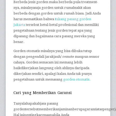
Berbeda jenis gorden maka berbeda pula treatment-
nya, misalnyasaja gorden untuk rumahsakit akan
berbeda dengan gorden untuk rumah biasa. Jadi Anda
harus memastikan bahwa
t
ukang pasang gorden
Jakarta
tersebut betul-betul profesional dan memiliki
pengetahuan tentang jenis gorden tepat apa yang
dipasang dan bagaimana cara pasang mereka yang
benar.
Gorden otomatis misalnya yang bisa dibuka tutup
dengan pengendali jarakjauh/ remote maupun sensor
cahaya. Gorden semacam ini memang lebih
baikdikerjakan langsung oleh ahlinya daripada
dikerjakan sendiri, apalagi kalau Anda tak punya
pengetahuan untuk memasang
gorden otomatis.
Cari yang Memberikan Garansi
Tanyalahapakahjasa pasang
gordentersebutmemberikanjaminanberupagaransiataspenger
Hal inipentingkarenaapabila Anda