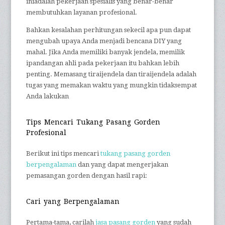
iniadalah pekerjaan spesialis yang benar-benar
membutuhkan layanan profesional.
Bahkan kesalahan perhitungan sekecil apa pun dapat
mengubah upaya Anda menjadi bencana DIY yang
mahal. Jika Anda memiliki banyak jendela, memilik
ipandangan ahli pada pekerjaan itu bahkan lebih
penting. Memasang tiraijendela dan tiraijendela adalah
tugas yang memakan waktu yang mungkin tidaksempat
Anda lakukan
Tips Mencari Tukang Pasang Gorden
Profesional
Berikut ini tips mencari
tukang pasang gorden
berpengalaman
dan yang dapat mengerjakan
pemasangan gorden dengan hasil rapi:
Cari yang Berpengalaman
Pertama-tama, carilah
jasa pasang gorden
yang sudah