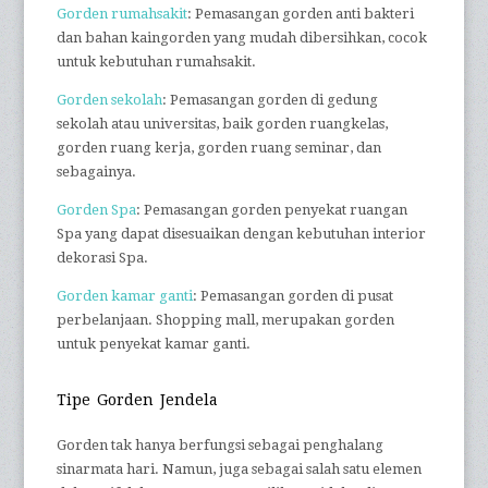
Gorden rumahsakit
: Pemasangan gorden anti bakteri
dan bahan kaingorden yang mudah dibersihkan, cocok
untuk kebutuhan rumahsakit.
Gorden sekolah
: Pemasangan gorden di gedung
sekolah atau universitas, baik gorden ruangkelas,
gorden ruang kerja, gorden ruang seminar, dan
sebagainya.
Gorden Spa
: Pemasangan gorden penyekat ruangan
Spa yang dapat disesuaikan dengan kebutuhan interior
dekorasi Spa.
Gorden kamar ganti
: Pemasangan gorden di pusat
perbelanjaan. Shopping mall, merupakan gorden
untuk penyekat kamar ganti.
Tipe Gorden Jendela
Gorden tak hanya berfungsi sebagai penghalang
sinarmata hari. Namun, juga sebagai salah satu elemen