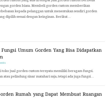
orden custom yang ada di tempat jual gorden custom berbeda
engan gorden biasa. Membeli gorden custom memberikan
ebebasan kepada pelanggan untuk menentukan sendiri gorden
ang dipilih sesuai dengan keinginan. Berikut…
 Fungsi Umum Gorden Yang Bisa Didapatkan
om
ents
 toko jual gorden custom ternyata memiliki beragam fungsi.
n atau pelindung sinar matahari saja, tetapi ada juga fungsi…
orden Rumah yang Dapat Membuat Ruangan