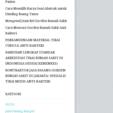
Pasien
Cara Memilih Karya Seni Abstrak untuk
Dinding Ruang Tamu
Mengenal Jenis Rel Gorden Rumah Sakit
Cara Mencuci Gorden Rumah Sakit Anti-
Bakteri
PERBANDINGAN MATERIAL TIRAI
CUBICLE ANTI-BAKTERI
PANDUAN LENGKAP STANDAR
AKREDITASI TIRAI RUMAH SAKIT DI
INDONESIA (SESUAI KEMENKES)
KONTRAKTOR JASA PASANG GORDEN
RUMAH SAKIT DI JAKARTA: SPESIALIS
TIRAI MEDIS ANTI-BAKTERI
KATEGORI
BLOG.
Jasa Pasang Karpet