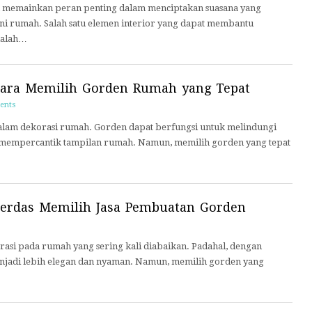
n memainkan peran penting dalam menciptakan suasana yang
rumah. Salah satu elemen interior yang dapat membantu
dalah…
ara Memilih Gorden Rumah yang Tepat
ents
dalam dekorasi rumah. Gorden dapat berfungsi untuk melindungi
n mempercantik tampilan rumah. Namun, memilih gorden yang tepat
erdas Memilih Jasa Pembuatan Gorden
asi pada rumah yang sering kali diabaikan. Padahal, dengan
njadi lebih elegan dan nyaman. Namun, memilih gorden yang