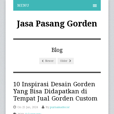
MENU
Jasa Pasang Gorden
Blog
Newer
Older
10 Inspirasi Desain Gorden
Yang Bisa Didapatkan di
Tempat Jual Gorden Custom
On 25 Jan, 2024
By
purnamadecor