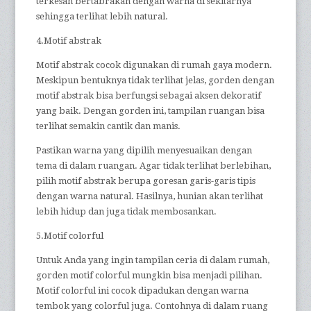
terkesan bertabrakan dengan warna di sekitarnya
sehingga terlihat lebih natural.
4.Motif abstrak
Motif abstrak cocok digunakan di rumah gaya modern.
Meskipun bentuknya tidak terlihat jelas, gorden dengan
motif abstrak bisa berfungsi sebagai aksen dekoratif
yang baik. Dengan gorden ini, tampilan ruangan bisa
terlihat semakin cantik dan manis.
Pastikan warna yang dipilih menyesuaikan dengan
tema di dalam ruangan. Agar tidak terlihat berlebihan,
pilih motif abstrak berupa goresan garis-garis tipis
dengan warna natural. Hasilnya, hunian akan terlihat
lebih hidup dan juga tidak membosankan.
5.Motif colorful
Untuk Anda yang ingin tampilan ceria di dalam rumah,
gorden motif colorful mungkin bisa menjadi pilihan.
Motif colorful ini cocok dipadukan dengan warna
tembok yang colorful juga. Contohnya di dalam ruang