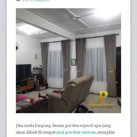
With
0 Comments
Jika Anda bingung desain gorden seperti apa yang
akan dibeli di tempat
jual gorden custom
, mungkin