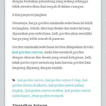
dengan bentukan gelombang yang sedang sehingga
tidak memberikan ilusi megah di dalam ruangan.
6.Harganya terjangkau
Umumnya, harga gorden minimalis sederhana ini lebih
terjangkau. Sebab, dari segi desain dan material yang
digunakan pun sederhana. Jadi, gorden akan memiliki
harga yang lebih murah di pasaran.
Gorden minimalis sederhana ini bisa didapatkan di toko
jual gorden custom
. Anda bisa membeli gorden
dengan ukuran dan desain yang sesuai keinginan. Jadi,
tidak perlu repot memotong kain karena gorden bisa
langsung dipasang dengan mudah.
jual gorden custom
,
Jual gorden custom 6 ring
,
Jual
gorden custom di Jakarta
,
Jual gorden custom paling
lengkap
,
Jual gorden custom terdekat
,
Jual gorden custom
untuk kantor
,
Pusat gorden termurah
Tinggalkan Balasan