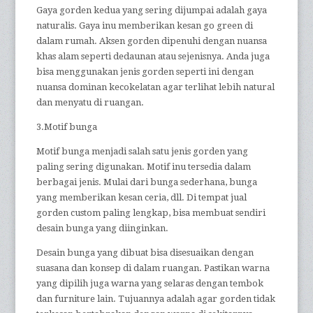
Gaya gorden kedua yang sering dijumpai adalah gaya
naturalis. Gaya inu memberikan kesan go green di
dalam rumah. Aksen gorden dipenuhi dengan nuansa
khas alam seperti dedaunan atau sejenisnya. Anda juga
bisa menggunakan jenis gorden seperti ini dengan
nuansa dominan kecokelatan agar terlihat lebih natural
dan menyatu di ruangan.
3.Motif bunga
Motif bunga menjadi salah satu jenis gorden yang
paling sering digunakan. Motif inu tersedia dalam
berbagai jenis. Mulai dari bunga sederhana, bunga
yang memberikan kesan ceria, dll. Di tempat jual
gorden custom paling lengkap, bisa membuat sendiri
desain bunga yang diinginkan.
Desain bunga yang dibuat bisa disesuaikan dengan
suasana dan konsep di dalam ruangan. Pastikan warna
yang dipilih juga warna yang selaras dengan tembok
dan furniture lain. Tujuannya adalah agar gorden tidak