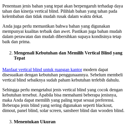
Penentuan jenis bahan yang tepat akan berpengaruh terhadap daya
tahan dan kinerja vertical blind. Pilihlah bahan yang tahan pada
kelembaban dan tidak mudah rusak dalam waktu dekat.
Anda juga perlu memastikan bahwa bahan yang digunakan
mempunyai kualitas terbaik dan awet. Pastikan juga bahan mudah
dalam perawatan dan mudah dibersihkan supaya kondisinya tetap
baik dan prima.
Mengenali Kebutuhan dan Memilih Vertical Blind yang
Tepat
Manfaat vertical blind untuk ruangan kantor
modern dapat
disesuaikan dengan kebutuhan penggunaannya. Sebelum membeli
vertical blind sebaiknya sudah paham kebutuhan terlebih dahulu.
Sehingga perlu mengetahui jenis vertical blind yang cocok dengan
kebutuhan tersebut. Apabila bisa memahami beberapa jenisnya,
maka Anda dapat memilih yang paling tepat sesuai preferensi.
Beberapa jenis blind yang sering digunakan seperti blackout,
dimout, panel blind, solar screen, sansheer blind dan wooden blind.
Menentukan Ukuran