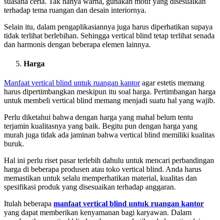
suasana ceria. Tak hanya warna, gunakan motif yang disesuaikan
terhadap tema ruangan dan desain interiornya.
Selain itu, dalam pengaplikasiannya juga harus diperhatikan supaya
tidak terlihat berlebihan. Sehingga vertical blind tetap terlihat senada
dan harmonis dengan beberapa elemen lainnya.
Harga
Manfaat vertical blind untuk ruangan kantor
agar estetis memang
harus dipertimbangkan meskipun itu soal harga. Pertimbangan harga
untuk membeli vertical blind memang menjadi suatu hal yang wajib.
Perlu diketahui bahwa dengan harga yang mahal belum tentu
terjamin kualitasnya yang baik. Begitu pun dengan harga yang
murah juga tidak ada jaminan bahwa vertical blind memiliki kualitas
buruk.
Hal ini perlu riset pasar terlebih dahulu untuk mencari perbandingan
harga di beberapa produsen atau toko vertical blind. Anda harus
memastikan untuk selalu memperhatikan material, kualitas dan
spesifikasi produk yang disesuaikan terhadap anggaran.
Itulah beberapa
manfaat vertical blind untuk ruangan kantor
yang dapat memberikan kenyamanan bagi karyawan. Dalam