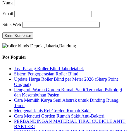
Nama
Email
Situs Web
Pos Populer
Jasa Pasang Roller Blind Jabodetabek
Sistem Pengoperasian Roller Blind
Update Harga Roller Blind per Meter 2026 (Sharp Point
Original)
Pengaruh Warna Gorden Rumah Sakit Terhadap Psikologi
dan Kesembuhan Pasien
Cara Memilih Karya Seni Abstrak untuk Dinding Ruang
Tamu
Mengenal Jenis Rel Gorden Rumah Sakit
Cara Mencuci Gorden Rumah Sakit Anti-Bakteri
PERBANDINGAN MATERIAL TIRAI CUBICLE ANTI-
BAKTERI