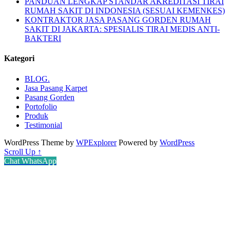
PANDUAN LENGKAP STANDAR AKREDITASI TIRAI
RUMAH SAKIT DI INDONESIA (SESUAI KEMENKES)
KONTRAKTOR JASA PASANG GORDEN RUMAH
SAKIT DI JAKARTA: SPESIALIS TIRAI MEDIS ANTI-
BAKTERI
Kategori
BLOG.
Jasa Pasang Karpet
Pasang Gorden
Portofolio
Produk
Testimonial
WordPress Theme by
WPExplorer
Powered by
WordPress
Scroll Up ↑
Chat WhatsApp