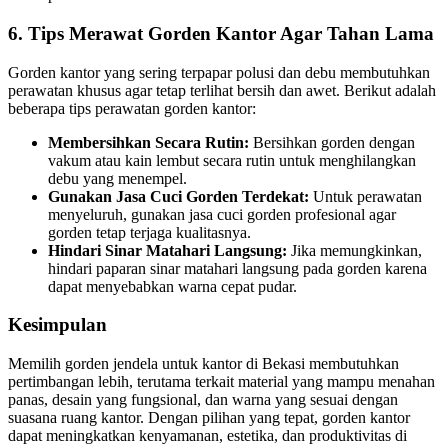
6. Tips Merawat Gorden Kantor Agar Tahan Lama
Gorden kantor yang sering terpapar polusi dan debu membutuhkan
perawatan khusus agar tetap terlihat bersih dan awet. Berikut adalah
beberapa tips perawatan gorden kantor:
Membersihkan Secara Rutin:
Bersihkan gorden dengan
vakum atau kain lembut secara rutin untuk menghilangkan
debu yang menempel.
Gunakan Jasa Cuci Gorden Terdekat:
Untuk perawatan
menyeluruh, gunakan jasa cuci gorden profesional agar
gorden tetap terjaga kualitasnya.
Hindari Sinar Matahari Langsung:
Jika memungkinkan,
hindari paparan sinar matahari langsung pada gorden karena
dapat menyebabkan warna cepat pudar.
Kesimpulan
Memilih gorden jendela untuk kantor di Bekasi membutuhkan
pertimbangan lebih, terutama terkait material yang mampu menahan
panas, desain yang fungsional, dan warna yang sesuai dengan
suasana ruang kantor. Dengan pilihan yang tepat, gorden kantor
dapat meningkatkan kenyamanan, estetika, dan produktivitas di