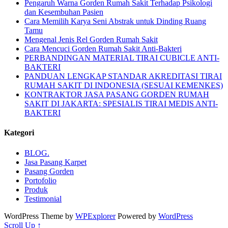
Pengaruh Warna Gorden Rumah Sakit Terhadap Psikologi
dan Kesembuhan Pasien
Cara Memilih Karya Seni Abstrak untuk Dinding Ruang
Tamu
Mengenal Jenis Rel Gorden Rumah Sakit
Cara Mencuci Gorden Rumah Sakit Anti-Bakteri
PERBANDINGAN MATERIAL TIRAI CUBICLE ANTI-
BAKTERI
PANDUAN LENGKAP STANDAR AKREDITASI TIRAI
RUMAH SAKIT DI INDONESIA (SESUAI KEMENKES)
KONTRAKTOR JASA PASANG GORDEN RUMAH
SAKIT DI JAKARTA: SPESIALIS TIRAI MEDIS ANTI-
BAKTERI
Kategori
BLOG.
Jasa Pasang Karpet
Pasang Gorden
Portofolio
Produk
Testimonial
WordPress Theme by
WPExplorer
Powered by
WordPress
Scroll Up ↑