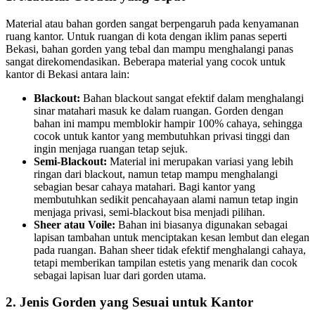
Material atau bahan gorden sangat berpengaruh pada kenyamanan
ruang kantor. Untuk ruangan di kota dengan iklim panas seperti
Bekasi, bahan gorden yang tebal dan mampu menghalangi panas
sangat direkomendasikan. Beberapa material yang cocok untuk
kantor di Bekasi antara lain:
Blackout:
Bahan blackout sangat efektif dalam menghalangi
sinar matahari masuk ke dalam ruangan. Gorden dengan
bahan ini mampu memblokir hampir 100% cahaya, sehingga
cocok untuk kantor yang membutuhkan privasi tinggi dan
ingin menjaga ruangan tetap sejuk.
Semi-Blackout:
Material ini merupakan variasi yang lebih
ringan dari blackout, namun tetap mampu menghalangi
sebagian besar cahaya matahari. Bagi kantor yang
membutuhkan sedikit pencahayaan alami namun tetap ingin
menjaga privasi, semi-blackout bisa menjadi pilihan.
Sheer atau Voile:
Bahan ini biasanya digunakan sebagai
lapisan tambahan untuk menciptakan kesan lembut dan elegan
pada ruangan. Bahan sheer tidak efektif menghalangi cahaya,
tetapi memberikan tampilan estetis yang menarik dan cocok
sebagai lapisan luar dari gorden utama.
2. Jenis Gorden yang Sesuai untuk Kantor