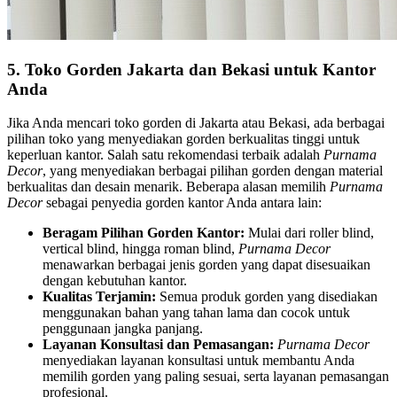
5. Toko Gorden Jakarta dan Bekasi untuk Kantor
Anda
Jika Anda mencari toko gorden di Jakarta atau Bekasi, ada berbagai
pilihan toko yang menyediakan gorden berkualitas tinggi untuk
keperluan kantor. Salah satu rekomendasi terbaik adalah
Purnama
Decor
, yang menyediakan berbagai pilihan gorden dengan material
berkualitas dan desain menarik. Beberapa alasan memilih
Purnama
Decor
sebagai penyedia gorden kantor Anda antara lain:
Beragam Pilihan Gorden Kantor:
Mulai dari roller blind,
vertical blind, hingga roman blind,
Purnama Decor
menawarkan berbagai jenis gorden yang dapat disesuaikan
dengan kebutuhan kantor.
Kualitas Terjamin:
Semua produk gorden yang disediakan
menggunakan bahan yang tahan lama dan cocok untuk
penggunaan jangka panjang.
Layanan Konsultasi dan Pemasangan:
Purnama Decor
menyediakan layanan konsultasi untuk membantu Anda
memilih gorden yang paling sesuai, serta layanan pemasangan
profesional.