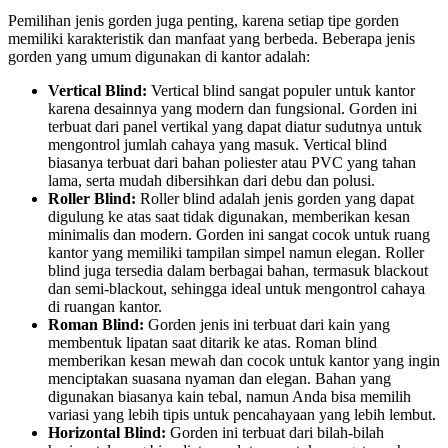
Pemilihan jenis gorden juga penting, karena setiap tipe gorden
memiliki karakteristik dan manfaat yang berbeda. Beberapa jenis
gorden yang umum digunakan di kantor adalah:
Vertical Blind:
Vertical blind sangat populer untuk kantor
karena desainnya yang modern dan fungsional. Gorden ini
terbuat dari panel vertikal yang dapat diatur sudutnya untuk
mengontrol jumlah cahaya yang masuk. Vertical blind
biasanya terbuat dari bahan poliester atau PVC yang tahan
lama, serta mudah dibersihkan dari debu dan polusi.
Roller Blind:
Roller blind adalah jenis gorden yang dapat
digulung ke atas saat tidak digunakan, memberikan kesan
minimalis dan modern. Gorden ini sangat cocok untuk ruang
kantor yang memiliki tampilan simpel namun elegan. Roller
blind juga tersedia dalam berbagai bahan, termasuk blackout
dan semi-blackout, sehingga ideal untuk mengontrol cahaya
di ruangan kantor.
Roman Blind:
Gorden jenis ini terbuat dari kain yang
membentuk lipatan saat ditarik ke atas. Roman blind
memberikan kesan mewah dan cocok untuk kantor yang ingin
menciptakan suasana nyaman dan elegan. Bahan yang
digunakan biasanya kain tebal, namun Anda bisa memilih
variasi yang lebih tipis untuk pencahayaan yang lebih lembut.
Horizontal Blind:
Gorden ini terbuat dari bilah-bilah