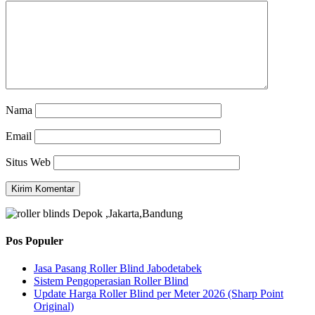
Nama
Email
Situs Web
Pos Populer
Jasa Pasang Roller Blind Jabodetabek
Sistem Pengoperasian Roller Blind
Update Harga Roller Blind per Meter 2026 (Sharp Point
Original)