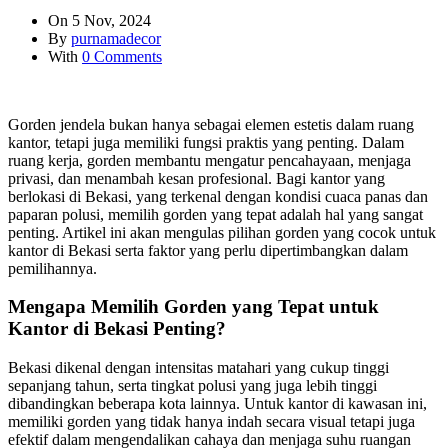
On 5 Nov, 2024
By
purnamadecor
With
0 Comments
Gorden jendela bukan hanya sebagai elemen estetis dalam ruang
kantor, tetapi juga memiliki fungsi praktis yang penting. Dalam
ruang kerja, gorden membantu mengatur pencahayaan, menjaga
privasi, dan menambah kesan profesional. Bagi kantor yang
berlokasi di Bekasi, yang terkenal dengan kondisi cuaca panas dan
paparan polusi, memilih gorden yang tepat adalah hal yang sangat
penting. Artikel ini akan mengulas pilihan gorden yang cocok untuk
kantor di Bekasi serta faktor yang perlu dipertimbangkan dalam
pemilihannya.
Mengapa Memilih Gorden yang Tepat untuk
Kantor di Bekasi Penting?
Bekasi dikenal dengan intensitas matahari yang cukup tinggi
sepanjang tahun, serta tingkat polusi yang juga lebih tinggi
dibandingkan beberapa kota lainnya. Untuk kantor di kawasan ini,
memiliki gorden yang tidak hanya indah secara visual tetapi juga
efektif dalam mengendalikan cahaya dan menjaga suhu ruangan