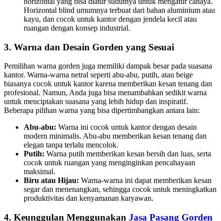
horizontal yang bisa diatur sudutnya untuk mengatur cahaya.
Horizontal blind umumnya terbuat dari bahan aluminium atau
kayu, dan cocok untuk kantor dengan jendela kecil atau
ruangan dengan konsep industrial.
3. Warna dan Desain Gorden yang Sesuai
Pemilihan warna gorden juga memiliki dampak besar pada suasana
kantor. Warna-warna netral seperti abu-abu, putih, atau beige
biasanya cocok untuk kantor karena memberikan kesan tenang dan
profesional. Namun, Anda juga bisa menambahkan sedikit warna
untuk menciptakan suasana yang lebih hidup dan inspiratif.
Beberapa pilihan warna yang bisa dipertimbangkan antara lain:
Abu-abu:
Warna ini cocok untuk kantor dengan desain
modern minimalis. Abu-abu memberikan kesan tenang dan
elegan tanpa terlalu mencolok.
Putih:
Warna putih memberikan kesan bersih dan luas, serta
cocok untuk ruangan yang menginginkan pencahayaan
maksimal.
Biru atau Hijau:
Warna-warna ini dapat memberikan kesan
segar dan menenangkan, sehingga cocok untuk meningkatkan
produktivitas dan kenyamanan karyawan.
4. Keunggulan Menggunakan
Jasa Pasang Gorden