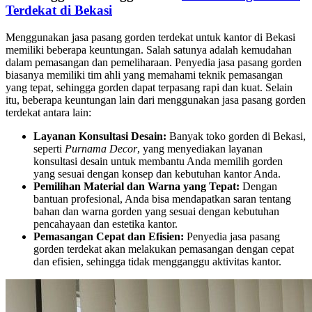
Terdekat di Bekasi
Menggunakan jasa pasang gorden terdekat untuk kantor di Bekasi
memiliki beberapa keuntungan. Salah satunya adalah kemudahan
dalam pemasangan dan pemeliharaan. Penyedia jasa pasang gorden
biasanya memiliki tim ahli yang memahami teknik pemasangan
yang tepat, sehingga gorden dapat terpasang rapi dan kuat. Selain
itu, beberapa keuntungan lain dari menggunakan jasa pasang gorden
terdekat antara lain:
Layanan Konsultasi Desain:
Banyak toko gorden di Bekasi,
seperti
Purnama Decor
, yang menyediakan layanan
konsultasi desain untuk membantu Anda memilih gorden
yang sesuai dengan konsep dan kebutuhan kantor Anda.
Pemilihan Material dan Warna yang Tepat:
Dengan
bantuan profesional, Anda bisa mendapatkan saran tentang
bahan dan warna gorden yang sesuai dengan kebutuhan
pencahayaan dan estetika kantor.
Pemasangan Cepat dan Efisien:
Penyedia jasa pasang
gorden terdekat akan melakukan pemasangan dengan cepat
dan efisien, sehingga tidak mengganggu aktivitas kantor.