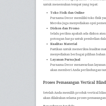
untuk menemukan tempat yang tepat:
Toko Fisik dan Online
Purnama Decor memiliki toko fisik ya
Mereka juga menyediakan opsi pemes
Diskon dan Promo
Selalu periksa apakah ada diskon at
potongan harga untuk pembelian dal
Kualitas Material
Pastikan untuk memeriksa kualitas ma
menyediakan berbagai pilihan bahan 
Layanan Purna Jual
Purnama Decor menawarkan layanan p
akan memberi Anda perlindungan tamb
Proses Pemasangan Vertical Blind
Setelah Anda memilih produk vertical bli
akan dilakukan selama proses pemasangan