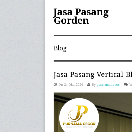
Jasa Pasang
Gorden
Blog
Jasa Pasang Vertical B
On 24 Okt, 2024
By
purnamadecor
W