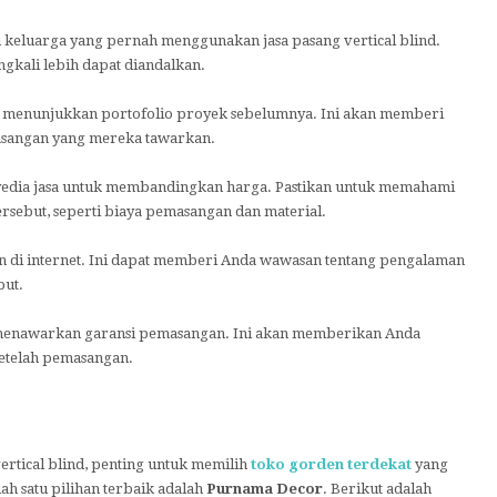
 keluarga yang pernah menggunakan jasa pasang vertical blind.
ngkali lebih dapat diandalkan.
k menunjukkan portofolio proyek sebelumnya. Ini akan memberi
asangan yang mereka tawarkan.
edia jasa untuk membandingkan harga. Pastikan untuk memahami
ersebut, seperti biaya pemasangan dan material.
an di internet. Ini dapat memberi Anda wawasan tentang pengalaman
but.
h menawarkan garansi pemasangan. Ini akan memberikan Anda
setelah pemasangan.
rtical blind, penting untuk memilih
toko gorden terdekat
yang
h satu pilihan terbaik adalah
Purnama Decor
. Berikut adalah