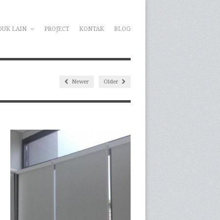
DUK LAIN
PROJECT
KONTAK
BLOG
Newer
Older