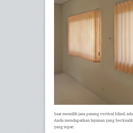
Saat memilih jasa pasang vertical blind, 
Anda mendapatkan layanan yang berkualita
yang tepat: