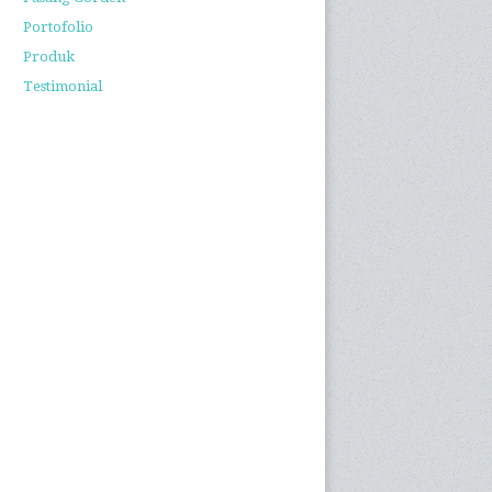
Portofolio
Produk
Testimonial