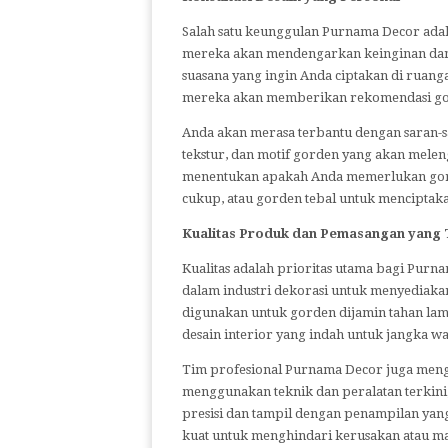
Salah satu keunggulan Purnama Decor adala
mereka akan mendengarkan keinginan dan p
suasana yang ingin Anda ciptakan di rua
mereka akan memberikan rekomendasi gord
Anda akan merasa terbantu dengan saran-
tekstur, dan motif gorden yang akan melen
menentukan apakah Anda memerlukan gord
cukup, atau gorden tebal untuk menciptaka
Kualitas Produk dan Pemasangan yang 
Kualitas adalah prioritas utama bagi Pu
dalam industri dekorasi untuk menyediakan
digunakan untuk gorden dijamin tahan lama
desain interior yang indah untuk jangka w
Tim profesional Purnama Decor juga men
menggunakan teknik dan peralatan terkin
presisi dan tampil dengan penampilan yan
kuat untuk menghindari kerusakan atau ma