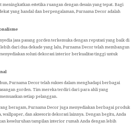
at meningkatkan estetika ruangan dengan desain yang tepat. Bagi
rdekat yang handal dan berpengalaman, Purnama Decor adalah
onalisme
nyedia jasa pasang gorden terkemuka dengan reputasi yang baik di
an lebih dari dua dekade yang lalu, Purnama Decor telah membangun
enyediakan solusi dekorasi interior berkualitas tinggi untuk
nal
hun, Purnama Decor telah sukses dalam menghadapi berbagai
sangan gorden. Tim mereka terdiri dari para ahli yang
 memuaskan setiap pelanggan.
yang beragam, Purnama Decor juga menyediakan berbagai produk
ofa, wallpaper, dan aksesoris dekorasi lainnya. Dengan begitu, Anda
n keseluruhan tampilan interior rumah Anda dengan lebih