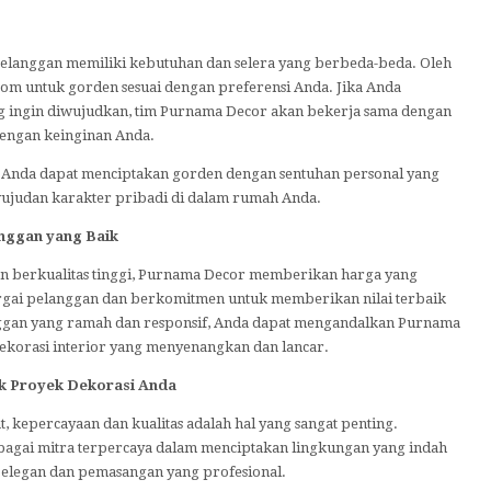
langgan memiliki kebutuhan dan selera yang berbeda-beda. Oleh
tom untuk gorden sesuai dengan preferensi Anda. Jika Anda
ang ingin diwujudkan, tim Purnama Decor akan bekerja sama dengan
engan keinginan Anda.
, Anda dapat menciptakan gorden dengan sentuhan personal yang
wujudan karakter pribadi di dalam rumah Anda.
nggan yang Baik
 berkualitas tinggi, Purnama Decor memberikan harga yang
gai pelanggan dan berkomitmen untuk memberikan nilai terbaik
nggan yang ramah dan responsif, Anda dapat mengandalkan Purnama
orasi interior yang menyenangkan dan lancar.
k Proyek Dekorasi Anda
, kepercayaan dan kualitas adalah hal yang sangat penting.
bagai mitra terpercaya dalam menciptakan lingkungan yang indah
g elegan dan pemasangan yang profesional.