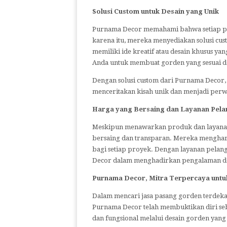
Solusi Custom untuk Desain yang Unik
Purnama Decor memahami bahwa setiap pe
karena itu, mereka menyediakan solusi cus
memiliki ide kreatif atau desain khusus y
Anda untuk membuat gorden yang sesuai d
Dengan solusi custom dari Purnama Decor
menceritakan kisah unik dan menjadi per
Harga yang Bersaing dan Layanan Pela
Meskipun menawarkan produk dan layanan
bersaing dan transparan. Mereka menghar
bagi setiap proyek. Dengan layanan pela
Decor dalam menghadirkan pengalaman dek
Purnama Decor, Mitra Terpercaya untu
Dalam mencari jasa pasang gorden terdekat
Purnama Decor telah membuktikan diri se
dan fungsional melalui desain gorden yan