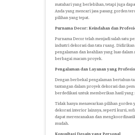
matahari yang berlebihan, tetapi juga dap
Anda yang mencari jasa pasang gorden te
pilihan yang tepat.
Purnama Decor: Keindahan dan Profesi
Purnama Decor telah menjadi salah satu pe
industri dekorasi dan tata ruang. Didirik
pengalaman dan keahlian yang luas dalam m
berbagai macam proyek.
Pengalaman dan Layanan yang Profesio
Dengan berbekal pengalaman bertahun-ta
tantangan dalam proyek dekorasi dan pema
berdedikasi untuk memberikan hasil yang
Tidak hanya menawarkan pilihan gorden 
dekorasi interior lainnya, seperti kursi, s
dapat merencanakan dan mengkoordinasika
mudah.
Konsultasi Desain yang Personal