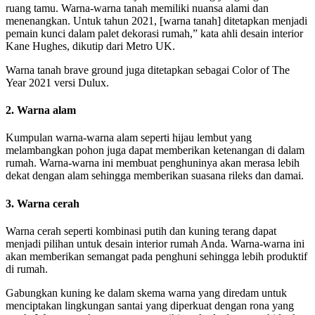
ruang tamu. Warna-warna tanah memiliki nuansa alami dan
menenangkan. Untuk tahun 2021, [warna tanah] ditetapkan menjadi
pemain kunci dalam palet dekorasi rumah,” kata ahli desain interior
Kane Hughes, dikutip dari Metro UK.
Warna tanah brave ground juga ditetapkan sebagai Color of The
Year 2021 versi Dulux.
2. Warna alam
Kumpulan warna-warna alam seperti hijau lembut yang
melambangkan pohon juga dapat memberikan ketenangan di dalam
rumah. Warna-warna ini membuat penghuninya akan merasa lebih
dekat dengan alam sehingga memberikan suasana rileks dan damai.
3. Warna cerah
Warna cerah seperti kombinasi putih dan kuning terang dapat
menjadi pilihan untuk desain interior rumah Anda. Warna-warna ini
akan memberikan semangat pada penghuni sehingga lebih produktif
di rumah.
Gabungkan kuning ke dalam skema warna yang diredam untuk
menciptakan lingkungan santai yang diperkuat dengan rona yang