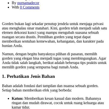
By
purnamadecor
With
0 Comments
Gorden bukan lagi sekadar penutup jendela untuk menjaga privasi
atau menghalau sinar matahari. Kini, gorden telah menjadi salah satu
elemen dekorasi kunci yang mampu mengubah suasana sebuah
ruangan secara drastis. Pemilihan gorden yang tepat dapat
memberikan sentuhan kemewahan, kehangatan, dan karakter pada
hunian Anda.
Namun, dengan begitu banyaknya pilihan di pasaran, memilih
gorden yang elegan bisa menjadi tugas yang membingungkan. Agar
Anda tidak salah langkah, berikut adalah beberapa tips praktis untuk
memilih gorden yang sempurna bagi rumah Anda.
1. Perhatikan Jenis Bahan
Bahan adalah fondasi dari tampilan dan nuansa sebuah gorden.
Setiap bahan memberikan efek yang berbeda:
Katun:
Memberikan kesan kasual dan modern. Bahannya
ringan dan mudah dirawat, cocok untuk ruang keluarga atau
kamar tidur.