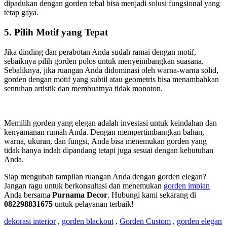
dipadukan dengan gorden tebal bisa menjadi solusi fungsional yang
tetap gaya.
5. Pilih Motif yang Tepat
Jika dinding dan perabotan Anda sudah ramai dengan motif,
sebaiknya pilih gorden polos untuk menyeimbangkan suasana.
Sebaliknya, jika ruangan Anda didominasi oleh warna-warna solid,
gorden dengan motif yang subtil atau geometris bisa menambahkan
sentuhan artistik dan membuatnya tidak monoton.
Memilih gorden yang elegan adalah investasi untuk keindahan dan
kenyamanan rumah Anda. Dengan mempertimbangkan bahan,
warna, ukuran, dan fungsi, Anda bisa menemukan gorden yang
tidak hanya indah dipandang tetapi juga sesuai dengan kebutuhan
Anda.
Siap mengubah tampilan ruangan Anda dengan gorden elegan?
Jangan ragu untuk berkonsultasi dan menemukan
gorden impian
Anda bersama
Purnama Decor
. Hubungi kami sekarang di
082298831675
untuk pelayanan terbaik!
dekorasi interior
,
gorden blackout
,
Gorden Custom
,
gorden elegan