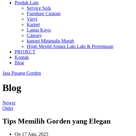
Produk Lain
Service Sofa
Furniture Custom
Vinyl
Karpet
Lantai Kayu
Canopy
kanopi Minimalis Murah
Hijab Mesjid Antara Laki Laki & Perempuan
PROJECT
Kontak
Blog
Jasa Pasang Gorden
Blog
Newer
Older
Tips Memilih Gorden yang Elegan
On 17 Agu, 2025