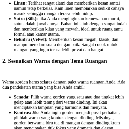
Linen:
Terlihat sangat alami dan memberikan kesan santai
namun tetap berkelas. Kain linen membiarkan sedikit cahaya
masuk sehingga ruangan terasa lebih hidup.
Sutra (Silk):
Jika Anda menginginkan kemewahan murni,
sutra adalah jawabannya. Bahan ini jatuh dengan sangat indah
dan memberikan kilau yang mewah, ideal untuk ruang tamu
formal atau kamar utama.
Beludru (Velvet):
Memberikan kesan megah, klasik, dan
mampu meredam suara dengan baik. Sangat cocok untuk
ruangan yang ingin terasa lebih privat dan hangat.
2. Sesuaikan Warna dengan Tema Ruangan
Warna gorden harus selaras dengan palet warna ruangan Anda. Ada
dua pendekatan utama yang bisa Anda ambil:
Senada:
Pilih warna gorden yang satu atau dua tingkat lebih
gelap atau lebih terang dari warna dinding. Ini akan
menciptakan tampilan yang harmonis dan menyatu.
Kontras:
Jika Anda ingin gorden menjadi pusat perhatian,
pilihlah warna yang kontras dengan dinding. Misalnya,
gorden berwarna biru tua di ruangan dengan dinding krem
akan menciptakan titik fokus yang dramatis dan elegan.