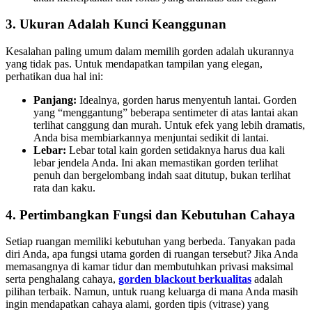
3. Ukuran Adalah Kunci Keanggunan
Kesalahan paling umum dalam memilih gorden adalah ukurannya
yang tidak pas. Untuk mendapatkan tampilan yang elegan,
perhatikan dua hal ini:
Panjang:
Idealnya, gorden harus menyentuh lantai. Gorden
yang “menggantung” beberapa sentimeter di atas lantai akan
terlihat canggung dan murah. Untuk efek yang lebih dramatis,
Anda bisa membiarkannya menjuntai sedikit di lantai.
Lebar:
Lebar total kain gorden setidaknya harus dua kali
lebar jendela Anda. Ini akan memastikan gorden terlihat
penuh dan bergelombang indah saat ditutup, bukan terlihat
rata dan kaku.
4. Pertimbangkan Fungsi dan Kebutuhan Cahaya
Setiap ruangan memiliki kebutuhan yang berbeda. Tanyakan pada
diri Anda, apa fungsi utama gorden di ruangan tersebut? Jika Anda
memasangnya di kamar tidur dan membutuhkan privasi maksimal
serta penghalang cahaya,
gorden blackout berkualitas
adalah
pilihan terbaik. Namun, untuk ruang keluarga di mana Anda masih
ingin mendapatkan cahaya alami, gorden tipis (vitrase) yang