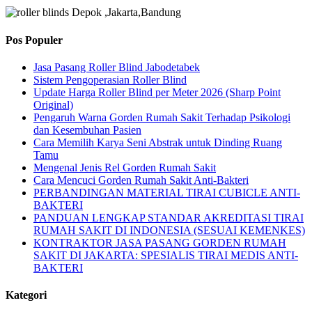
Pos Populer
Jasa Pasang Roller Blind Jabodetabek
Sistem Pengoperasian Roller Blind
Update Harga Roller Blind per Meter 2026 (Sharp Point
Original)
Pengaruh Warna Gorden Rumah Sakit Terhadap Psikologi
dan Kesembuhan Pasien
Cara Memilih Karya Seni Abstrak untuk Dinding Ruang
Tamu
Mengenal Jenis Rel Gorden Rumah Sakit
Cara Mencuci Gorden Rumah Sakit Anti-Bakteri
PERBANDINGAN MATERIAL TIRAI CUBICLE ANTI-
BAKTERI
PANDUAN LENGKAP STANDAR AKREDITASI TIRAI
RUMAH SAKIT DI INDONESIA (SESUAI KEMENKES)
KONTRAKTOR JASA PASANG GORDEN RUMAH
SAKIT DI JAKARTA: SPESIALIS TIRAI MEDIS ANTI-
BAKTERI
Kategori