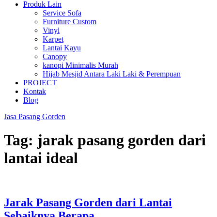
Produk Lain
Service Sofa
Furniture Custom
Vinyl
Karpet
Lantai Kayu
Canopy
kanopi Minimalis Murah
Hijab Mesjid Antara Laki Laki & Perempuan
PROJECT
Kontak
Blog
Jasa Pasang Gorden
Tag:
jarak pasang gorden dari
lantai ideal
Jarak Pasang Gorden dari Lantai
Sebaiknya Berapa