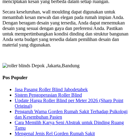
menciptakan kesan yang berbeda dalam setiap ruangan.
Secara keseluruhan, wall moulding dapat digunakan untuk
menambah kesan mewah dan elegan pada rumah impian Anda.
Dengan beragam desain yang tersedia, Anda dapat menemukan
desain yang sesuai dengan gaya dan preferensi Anda. Pastikan
untuk mempertimbangkan kondisi dinding dan struktur bangunan
Anda serta budget yang tersedia dalam pemilihan desain dan
material yang digunakan.
Pos Populer
Jasa Pasang Roller Blind Jabodetabek
Sistem Pengoperasian Roller Blind
Update Harga Roller Blind per Meter 2026 (Sharp Point
Original)
Pengaruh Warna Gorden Rumah Sakit Terhadap Psikologi
dan Kesembuhan Pasien
Cara Memilih Karya Seni Abstrak untuk Dinding Ruang
Tamu
Mengenal Jenis Rel Gorden Rumah Sakit