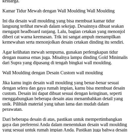
keluarga.
Kamar Tidur Mewah dengan Wall Moulding Wall Moulding
Ini dia desain wall moulding yang bisa membuat kamar tidur
langsung terlihat mewah dalam sekejap. Desainnya dibuat seakan
mengapit headboard ranjang. Lalu, bagian cetakan yang menonjol
diberi cat warna keemasan. Trik ini sangat ampuh menampilkan
kemewahan serta menonjolkan desain cetakan dinding itu sendiri.
Agar kelihatan mewah sempurna, gunakan perlengkapan tidur
dengan nuansa emas juga. Misalnya lampu dinding Gold Minimalis
dari Supra yang dipasang di tengah bingkai wall moulding.
Wall Moulding dengan Desain Custom wall moulding
Jika kamu ingin desain wall moulding yang benar-benar sesuai
dengan selera dan gaya rumah impian, kamu bisa membuat desain
custom. Desain ini dapat dibuat sesuai dengan keinginan, seperti
menggabungkan beberapa desain atau menambahkan detail yang
unik. Pilihlah material yang tahan lama dan mudah dalam
perawatan.
Dari beberapa desain di atas, pastikan untuk mempertimbangkan
gaya dan preferensi Anda dalam menentukan desain wall moulding
yang sesuai untuk rumah impian Anda. Pastikan juga bahwa desain