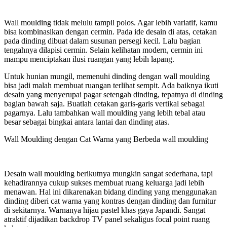
Wall moulding tidak melulu tampil polos. Agar lebih variatif, kamu
bisa kombinasikan dengan cermin. Pada ide desain di atas, cetakan
pada dinding dibuat dalam susunan persegi kecil. Lalu bagian
tengahnya dilapisi cermin. Selain kelihatan modern, cermin ini
mampu menciptakan ilusi ruangan yang lebih lapang.
Untuk hunian mungil, memenuhi dinding dengan wall moulding
bisa jadi malah membuat ruangan terlihat sempit. Ada baiknya ikuti
desain yang menyerupai pagar setengah dinding, tepatnya di dinding
bagian bawah saja. Buatlah cetakan garis-garis vertikal sebagai
pagarnya. Lalu tambahkan wall moulding yang lebih tebal atau
besar sebagai bingkai antara lantai dan dinding atas.
Wall Moulding dengan Cat Warna yang Berbeda wall moulding
Desain wall moulding berikutnya mungkin sangat sederhana, tapi
kehadirannya cukup sukses membuat ruang keluarga jadi lebih
menawan. Hal ini dikarenakan bidang dinding yang menggunakan
dinding diberi cat warna yang kontras dengan dinding dan furnitur
di sekitarnya. Warnanya hijau pastel khas gaya Japandi. Sangat
atraktif dijadikan backdrop TV panel sekaligus focal point ruang