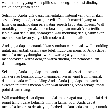
wall moulding yang Anda pilih sesuai dengan kondisi dinding dan
struktur bangunan Anda.
Selain itu, Anda juga dapat menentukan material yang digunakan
sesuai dengan budget yang tersedia. Pilihlah material yang tahan
lama dan mudah dalam perawatan, seperti kayu atau gipsum. Wall
moulding dari kayu akan membuat tampilan rumah Anda terlihat
lebih alami dan rustik, sedangkan wall moulding dari gipsum akan
memberikan kesan yang lebih modern dan minimalis.
Anda juga dapat menambahkan sentuhan warna pada wall moulding
untuk menambah kesan yang lebih hidup dan menarik. Anda dapat
mencoba menggabungkan warna-warna yang kontras atau
mencocokkan warna dengan warna dinding dan perabotan lain
dalam ruangan.
Selain itu, Anda juga dapat menambahkan aksesori lain seperti
cahaya atau keramik untuk menambah kesan yang lebih menarik
dan unik pada wall moulding Anda. Anda juga dapat menambahkan
aksesori ini untuk menonjolkan wall moulding Anda sebagai focal
point dalam ruangan.
Wall moulding dapat digunakan dalam berbagai ruangan, mulai dari
ruang tamu, ruang keluarga, hingga kamar tidur. Anda dapat
mencoba beberapa desain yang berbeda dalam setiap ruangan untuk