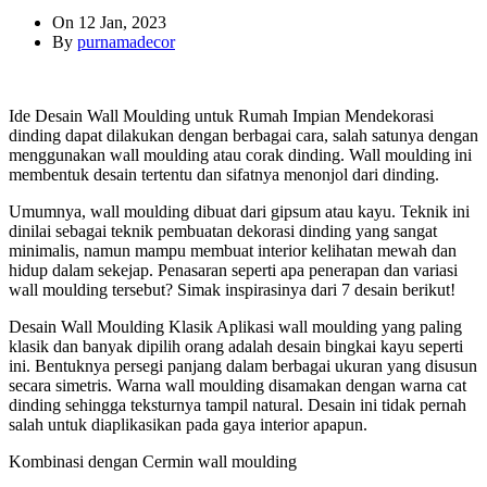
On 12 Jan, 2023
By
purnamadecor
Ide Desain Wall Moulding untuk Rumah Impian Mendekorasi
dinding dapat dilakukan dengan berbagai cara, salah satunya dengan
menggunakan wall moulding atau corak dinding. Wall moulding ini
membentuk desain tertentu dan sifatnya menonjol dari dinding.
Umumnya, wall moulding dibuat dari gipsum atau kayu. Teknik ini
dinilai sebagai teknik pembuatan dekorasi dinding yang sangat
minimalis, namun mampu membuat interior kelihatan mewah dan
hidup dalam sekejap. Penasaran seperti apa penerapan dan variasi
wall moulding tersebut? Simak inspirasinya dari 7 desain berikut!
Desain Wall Moulding Klasik Aplikasi wall moulding yang paling
klasik dan banyak dipilih orang adalah desain bingkai kayu seperti
ini. Bentuknya persegi panjang dalam berbagai ukuran yang disusun
secara simetris. Warna wall moulding disamakan dengan warna cat
dinding sehingga teksturnya tampil natural. Desain ini tidak pernah
salah untuk diaplikasikan pada gaya interior apapun.
Kombinasi dengan Cermin wall moulding