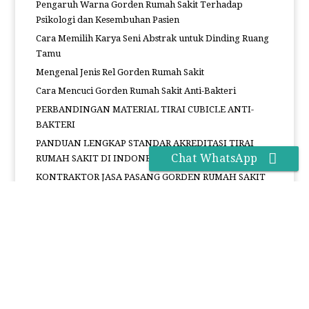
Pengaruh Warna Gorden Rumah Sakit Terhadap
Psikologi dan Kesembuhan Pasien
Cara Memilih Karya Seni Abstrak untuk Dinding Ruang
Tamu
Mengenal Jenis Rel Gorden Rumah Sakit
Cara Mencuci Gorden Rumah Sakit Anti-Bakteri
PERBANDINGAN MATERIAL TIRAI CUBICLE ANTI-
BAKTERI
PANDUAN LENGKAP STANDAR AKREDITASI TIRAI
Chat WhatsApp
RUMAH SAKIT DI INDONESIA (SESUAI KEMENKES)
KONTRAKTOR JASA PASANG GORDEN RUMAH SAKIT
DI JAKARTA: SPESIALIS TIRAI MEDIS ANTI-BAKTERI
KATEGORI
BLOG.
Jasa Pasang Karpet
Pasang Gorden