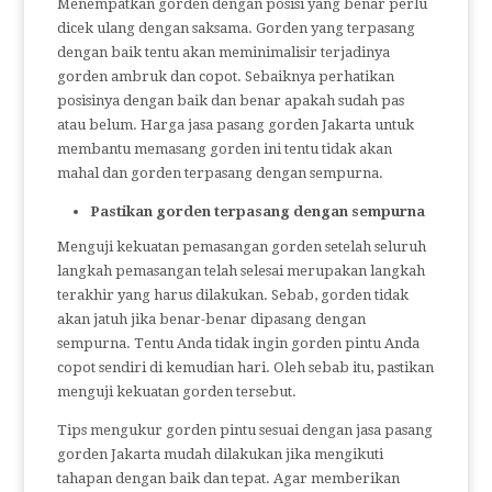
Menempatkan gorden dengan posisi yang benar perlu
dicek ulang dengan saksama. Gorden yang terpasang
dengan baik tentu akan meminimalisir terjadinya
gorden ambruk dan copot. Sebaiknya perhatikan
posisinya dengan baik dan benar apakah sudah pas
atau belum. Harga jasa pasang gorden Jakarta untuk
membantu memasang gorden ini tentu tidak akan
mahal dan gorden terpasang dengan sempurna.
Pastikan gorden terpasang dengan sempurna
Menguji kekuatan pemasangan gorden setelah seluruh
langkah pemasangan telah selesai merupakan langkah
terakhir yang harus dilakukan. Sebab, gorden tidak
akan jatuh jika benar-benar dipasang dengan
sempurna. Tentu Anda tidak ingin gorden pintu Anda
copot sendiri di kemudian hari. Oleh sebab itu, pastikan
menguji kekuatan gorden tersebut.
Tips mengukur gorden pintu sesuai dengan jasa pasang
gorden Jakarta mudah dilakukan jika mengikuti
tahapan dengan baik dan tepat. Agar memberikan