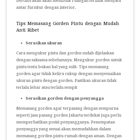
bertabrakan akan membuat ruangan terlihat menyatu
antar furnitur dengan interior.
Tips Memasang Gorden Pintu dengan Mudah
Anti Ribet
Serasikan ukuran
Cara mengukur pintu dan gorden sudah dijelaskan
dengan saksama sebelumnya. Mengukur gorden untuk
pintu tentu bukan hal yang sulit. Tips memasang
gorden agar tidak keliru cukup dengan menyesuaikan
ukuran pintu dengan gorden. Pastikan ukuran tidak
terlalu lebar atau terlalu sempit
Serasikan gorden dengan penyangga
Memasang gorden agar terpasang dengan sempurna
seperti jasa pasang gorden Jakarta terdekat juga perlu
memperhatikan posisi penyangganya. Penempatan
penyangga yang sesuai akan memudahkan dalam
memasang gorden pintu rumah dengan aman. Dengan