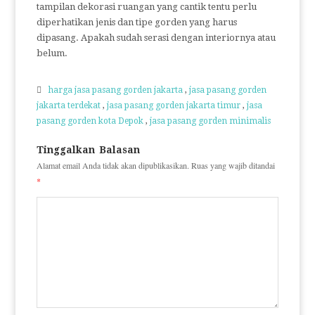
tampilan dekorasi ruangan yang cantik tentu perlu
diperhatikan jenis dan tipe gorden yang harus
dipasang. Apakah sudah serasi dengan interiornya atau
belum.
harga jasa pasang gorden jakarta
,
jasa pasang gorden
jakarta terdekat
,
jasa pasang gorden jakarta timur
,
jasa
pasang gorden kota Depok
,
jasa pasang gorden minimalis
Tinggalkan Balasan
Alamat email Anda tidak akan dipublikasikan.
Ruas yang wajib ditandai
*