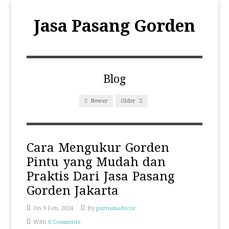
Jasa Pasang Gorden
Blog
Newer
Older
Cara Mengukur Gorden
Pintu yang Mudah dan
Praktis Dari Jasa Pasang
Gorden Jakarta
On 9 Feb, 2024
By
purnamadecor
With
0 Comments