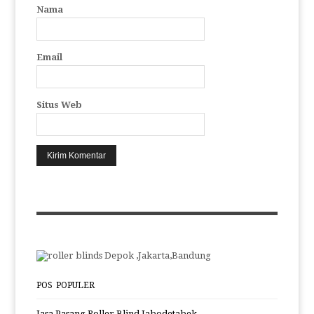
Nama
Email
Situs Web
POS POPULER
Jasa Pasang Roller Blind Jabodetabek