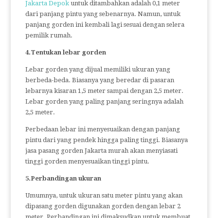
Jakarta Depok
untuk ditambahkan adalah 0,1 meter
dari panjang pintu yang sebenarnya. Namun, untuk
panjang gorden ini kembali lagi sesuai dengan selera
pemilik rumah.
4.Tentukan lebar gorden
Lebar gorden yang dijual memiliki ukuran yang
berbeda-beda. Biasanya yang beredar di pasaran
lebarnya kisaran 1,5 meter sampai dengan 2,5 meter.
Lebar gorden yang paling panjang seringnya adalah
2,5 meter.
Perbedaan lebar ini menyesuaikan dengan panjang
pintu dari yang pendek hingga paling tinggi. Biasanya
jasa pasang gorden Jakarta murah akan menyiasati
tinggi gorden menyesuaikan tinggi pintu.
5.Perbandingan ukuran
Umumnya, untuk ukuran satu meter pintu yang akan
dipasang gorden digunakan gorden dengan lebar 2
meter. Perbandingan ini dimaksudkan untuk membuat