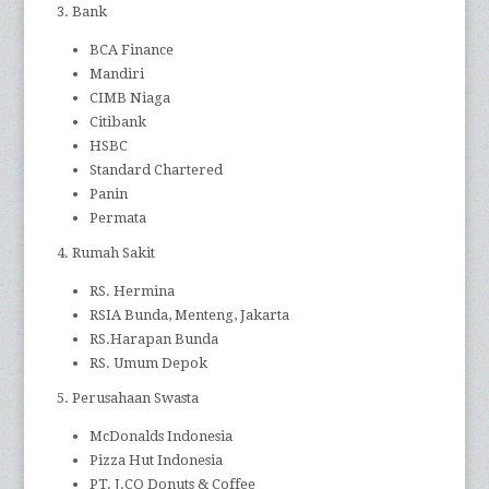
3. Bank
BCA Finance
Mandiri
CIMB Niaga
Citibank
HSBC
Standard Chartered
Panin
Permata
4. Rumah Sakit
RS. Hermina
RSIA Bunda, Menteng, Jakarta
RS.Harapan Bunda
RS. Umum Depok
5. Perusahaan Swasta
McDonalds Indonesia
Pizza Hut Indonesia
PT. J.CO Donuts & Coffee