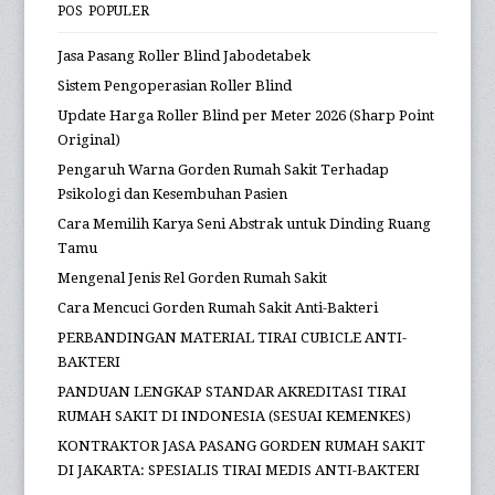
PANDUAN LENGKAP STANDAR AKREDITASI TIRAI
RUMAH SAKIT DI INDONESIA (SESUAI KEMENKES)
KONTRAKTOR JASA PASANG GORDEN RUMAH SAKIT
DI JAKARTA: SPESIALIS TIRAI MEDIS ANTI-BAKTERI
KATEGORI
BLOG.
Jasa Pasang Karpet
Pasang Gorden
Portofolio
Produk
Testimonial