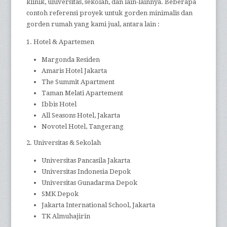
klinik, universitas, sekolah, dan lain-lainnya. Beberapa
contoh referensi proyek untuk gorden minimalis dan
gorden rumah yang kami jual, antara lain :
1. Hotel & Apartemen
Margonda Residen
Amaris Hotel Jakarta
The Summit Apartment
Taman Melati Apartement
Ibbis Hotel
All Seasons Hotel, Jakarta
Novotel Hotel, Tangerang
2. Universitas & Sekolah
Universitas Pancasila Jakarta
Universitas Indonesia Depok
Universitas Gunadarma Depok
SMK Depok
Jakarta International School, Jakarta
TK Almuhajirin