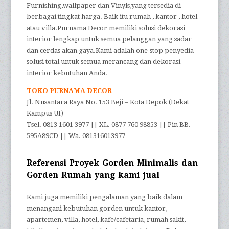
Furnishing,wallpaper dan Vinyls,yang tersedia di
berbagai tingkat harga. Baik itu rumah , kantor , hotel
atau villa.Purnama Decor memiliki solusi dekorasi
interior lengkap untuk semua pelanggan yang sadar
dan cerdas akan gaya.Kami adalah one-stop penyedia
solusi total untuk semua merancang dan dekorasi
interior kebutuhan Anda.
TOKO PURNAMA DECOR
Jl. Nusantara Raya No. 153 Beji – Kota Depok (Dekat
Kampus UI)
Tsel. 0813 1601 3977 || XL. 0877 760 98853 || Pin BB.
595A89CD || Wa. 081316013977
Referensi Proyek Gorden Minimalis dan
Gorden Rumah yang kami jual
Kami juga memiliki pengalaman yang baik dalam
menangani kebutuhan gorden untuk kantor,
apartemen, villa, hotel, kafe/cafetaria, rumah sakit,