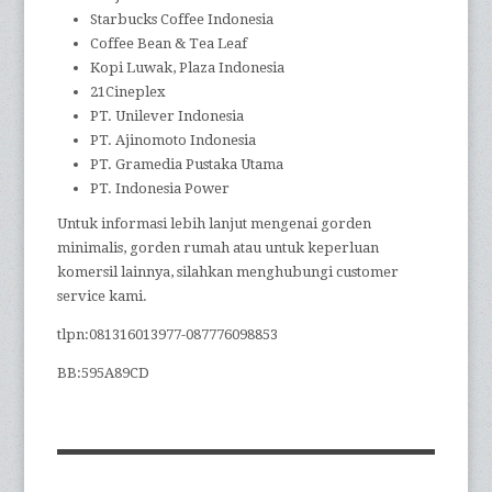
Starbucks Coffee Indonesia
Coffee Bean & Tea Leaf
Kopi Luwak, Plaza Indonesia
21Cineplex
PT. Unilever Indonesia
PT. Ajinomoto Indonesia
PT. Gramedia Pustaka Utama
PT. Indonesia Power
Untuk informasi lebih lanjut mengenai gorden
minimalis, gorden rumah atau untuk keperluan
komersil lainnya, silahkan menghubungi customer
service kami.
tlpn:081316013977-087776098853
BB:595A89CD