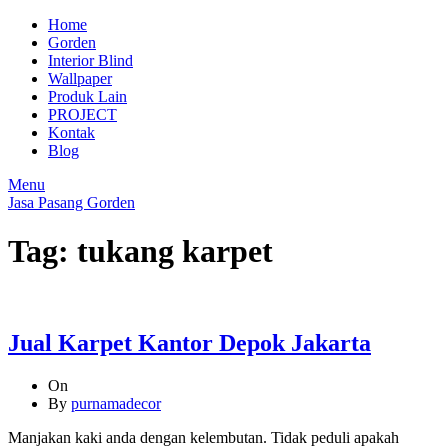
Home
Gorden
Interior Blind
Wallpaper
Produk Lain
PROJECT
Kontak
Blog
Menu
Jasa Pasang Gorden
Tag:
tukang karpet
Jual Karpet Kantor Depok Jakarta
On
By
purnamadecor
Manjakan kaki anda dengan kelembutan. Tidak peduli apakah