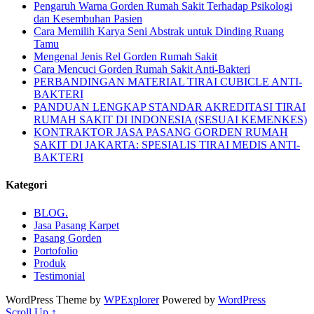
Pengaruh Warna Gorden Rumah Sakit Terhadap Psikologi
dan Kesembuhan Pasien
Cara Memilih Karya Seni Abstrak untuk Dinding Ruang
Tamu
Mengenal Jenis Rel Gorden Rumah Sakit
Cara Mencuci Gorden Rumah Sakit Anti-Bakteri
PERBANDINGAN MATERIAL TIRAI CUBICLE ANTI-
BAKTERI
PANDUAN LENGKAP STANDAR AKREDITASI TIRAI
RUMAH SAKIT DI INDONESIA (SESUAI KEMENKES)
KONTRAKTOR JASA PASANG GORDEN RUMAH
SAKIT DI JAKARTA: SPESIALIS TIRAI MEDIS ANTI-
BAKTERI
Kategori
BLOG.
Jasa Pasang Karpet
Pasang Gorden
Portofolio
Produk
Testimonial
WordPress Theme by
WPExplorer
Powered by
WordPress
Scroll Up ↑