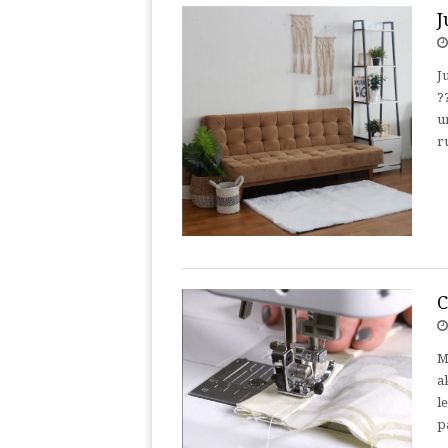
J
J
?
u
r
C
M
a
l
p