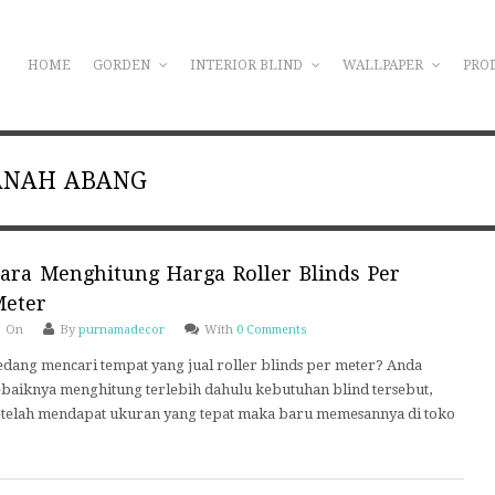
HOME
GORDEN
INTERIOR BLIND
WALLPAPER
PRO
ANAH ABANG
ara Menghitung Harga Roller Blinds Per
eter
On
By
purnamadecor
With
0 Comments
edang mencari tempat yang jual roller blinds per meter? Anda
ebaiknya menghitung terlebih dahulu kebutuhan blind tersebut,
etelah mendapat ukuran yang tepat maka baru memesannya di toko