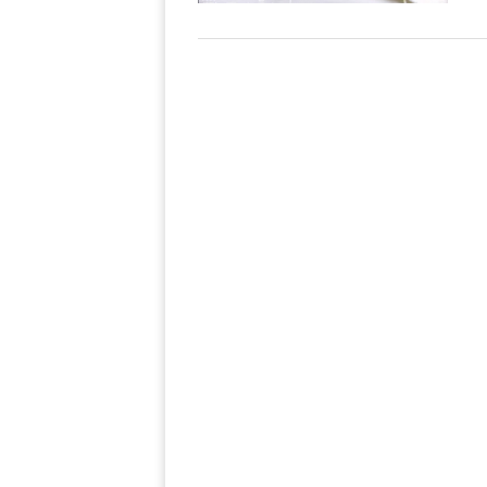
WordPress Theme by
WPExplorer
Powered by
Word