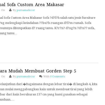
ual Sofa Custom Area Makasar
On
By
purnamadecor
ual Sofa Custom Area Makasar Sofa ?d?l?h salah satu jenis furniture
?ng melengkapi keindahan ??bu?h ruangan d?l?m rumah. Sofa
mumnya ditempatkan d? ruang tamu. K?r?n? d?ng?n ?d?n?? sofa,
uang tamu…
ara Mudah Membuat Gorden Step 5
On
By
purnamadecor
With
0 Comments
elanjutkan dari �Bagaimana dengan lebar tirai� di langkah 4, kita
kan mulai menggabungkan kain untuk membuat tirai yang lebih
ebar dari kain berukuran 137 cm yang kami gunakan sebagai
anduan.…