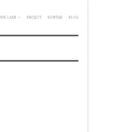
DUK LAIN
PROJECT
KONTAK
BLOG
POS POPULER
Ruby Fortune Bonuses and Promotions