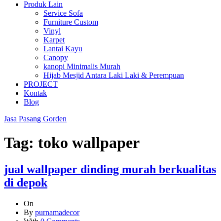
Produk Lain
Service Sofa
Furniture Custom
Vinyl
Karpet
Lantai Kayu
Canopy
kanopi Minimalis Murah
Hijab Mesjid Antara Laki Laki & Perempuan
PROJECT
Kontak
Blog
Jasa Pasang Gorden
Tag:
toko wallpaper
jual wallpaper dinding murah berkualitas
di depok
On
By
purnamadecor