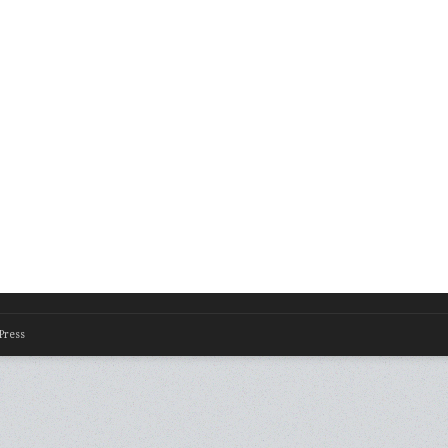
Press