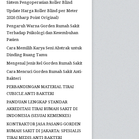
Sistem Pengoperasian Roller Blind
Update Harga Roller Blind per Meter
2026 (Sharp Point Original)
Pengaruh Warna Gorden Rumah Sakit
Terhadap Psikologi dan Kesembuhan
Pasien
Cara Memilih Karya Seni Abstrak untuk
Dinding Ruang Tamu
Mengenal Jenis Rel Gorden Rumah Sakit
Cara Mencuci Gorden Rumah Sakit Anti-
Bakteri
PERBANDINGAN MATERIAL TIRAI
CUBICLE ANTI-BAKTERI
PANDUAN LENGKAP STANDAR
AKREDITASI TIRAI RUMAH SAKIT DI
INDONESIA (SESUAI KEMENKES)
KONTRAKTOR JASA PASANG GORDEN
RUMAH SAKIT DI JAKARTA: SPESIALIS
TIRAI MEDIS ANTI-BAKTERI