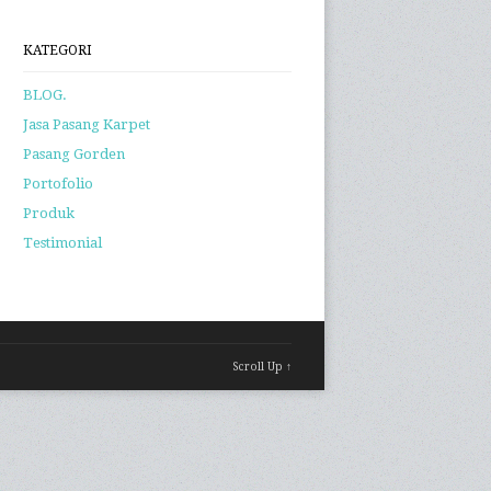
KATEGORI
BLOG.
Jasa Pasang Karpet
Pasang Gorden
Portofolio
Produk
Testimonial
Scroll Up ↑