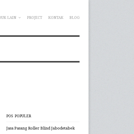
DUK LAIN
PROJECT
KONTAK
BLOG
POS POPULER
Jasa Pasang Roller Blind Jabodetabek