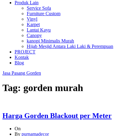
Produk Lain
Service Sofa
Furniture Custom
Vinyl
Karpet
Lantai Kayu
Canopy
kanopi Minimalis Murah
Hijab Mesjid Antara Laki Laki & Perempuan
PROJECT
Kontak
Blog
Jasa Pasang Gorden
Tag:
gorden murah
Harga Gorden Blackout per Meter
On
By
purnamadecor