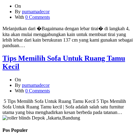
On
By
purnamadecor
With
0 Comments
Melanjutkan dari �Bagaimana dengan lebar tirai� di langkah 4,
kita akan mulai menggabungkan kain untuk membuat tirai yang
lebih lebar dari kain berukuran 137 cm yang kami gunakan sebagai
panduan.…
Tips Memilih Sofa Untuk Ruang Tamu
Kecil
On
By
purnamadecor
With
0 Comments
5 Tips Memilih Sofa Untuk Ruang Tamu Kecil 5 Tips Memilih
Sofa Untuk Ruang Tamu kecil | Sofa adalah salah satu furnitur
utama yang bisa menghadirkan kesan berbeda pada tatanan…
Pos Populer