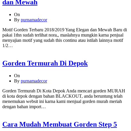
dan Mewah
On
By
purnamadecor
Motif Gorden Terbaru 2018/2019 Yang Elegan dan Mewah Baru di
pakai 1thn sudah terlihat nora,, maslahnya mungkin karna penjual
menyajian motif yang sudah this continu atau istilah lainnya motif
1/2…
Gorden Termurah Di Depok
On
By
purnamadecor
Gorden Termurah Di Kota Depok Anda mencari gorden MURAH
di kota depok dengan bahan BLACKOUT, anda beruntung telah
menemukan websit ini karna kami menjual gorden murah meriah
dengan bahan import…
Cara Mudah Membuat Gorden Step 5