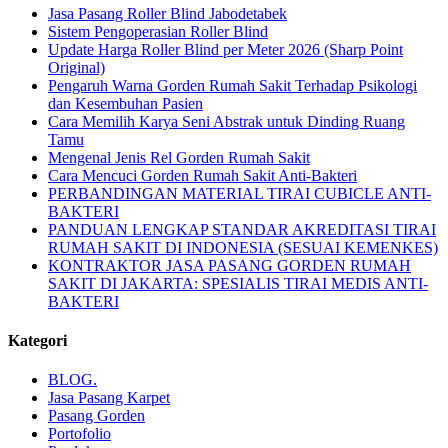
Jasa Pasang Roller Blind Jabodetabek
Sistem Pengoperasian Roller Blind
Update Harga Roller Blind per Meter 2026 (Sharp Point
Original)
Pengaruh Warna Gorden Rumah Sakit Terhadap Psikologi
dan Kesembuhan Pasien
Cara Memilih Karya Seni Abstrak untuk Dinding Ruang
Tamu
Mengenal Jenis Rel Gorden Rumah Sakit
Cara Mencuci Gorden Rumah Sakit Anti-Bakteri
PERBANDINGAN MATERIAL TIRAI CUBICLE ANTI-
BAKTERI
PANDUAN LENGKAP STANDAR AKREDITASI TIRAI
RUMAH SAKIT DI INDONESIA (SESUAI KEMENKES)
KONTRAKTOR JASA PASANG GORDEN RUMAH
SAKIT DI JAKARTA: SPESIALIS TIRAI MEDIS ANTI-
BAKTERI
Kategori
BLOG.
Jasa Pasang Karpet
Pasang Gorden
Portofolio