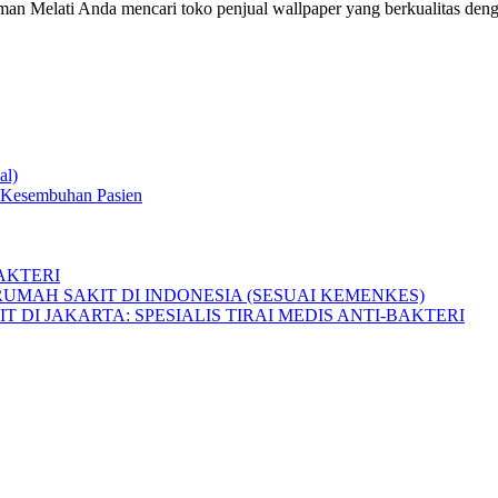
 Melati Anda mencari toko penjual wallpaper yang berkualitas denga
al)
 Kesembuhan Pasien
AKTERI
UMAH SAKIT DI INDONESIA (SESUAI KEMENKES)
I JAKARTA: SPESIALIS TIRAI MEDIS ANTI-BAKTERI