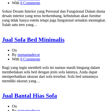
With
0 Comments
Solusi Desain Interior yang Personal dan Fungsional Dalam dunia
desain interior yang terus berkembang, kebutuhan akan furnitur
yang tidak hanya estetis tetapi juga fungsional semakin meningkat.
Salah satu tren yang…
Jual Sofa Bed Minimalis
On
By
purnamadecor
With
0 Comments
Bagi yang ingin membeli sofa ini namun masih bingung dalam
membedakan sofa bed dengan jenis sofa lainnya, Anda dapat
memperhatikan ukuran dari sofa tersebut. Sofa bed umumnya
memiliki ukuran yang…
Jual Bantal Hias Sofa
On
By
purnamadecor