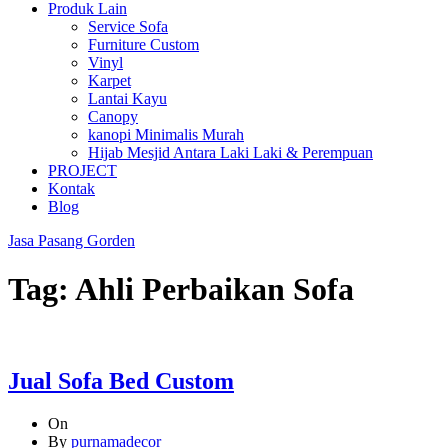
Produk Lain
Service Sofa
Furniture Custom
Vinyl
Karpet
Lantai Kayu
Canopy
kanopi Minimalis Murah
Hijab Mesjid Antara Laki Laki & Perempuan
PROJECT
Kontak
Blog
Jasa Pasang Gorden
Tag:
Ahli Perbaikan Sofa
Jual Sofa Bed Custom
On
By
purnamadecor