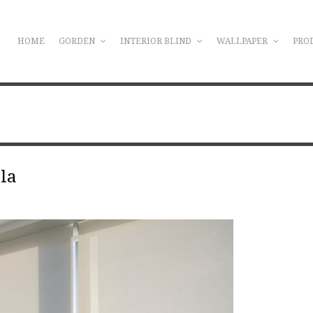
HOME
GORDEN
INTERIOR BLIND
WALLPAPER
PRO
ela