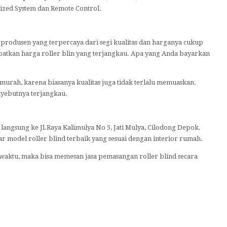
ized System dan Remote Control.
rodusen yang terpercaya dari segi kualitas dan harganya cukup
atkan harga roller blin yang terjangkau. Apa yang Anda bayarkan
 murah, karena biasanya kualitas juga tidak terlalu memuaskan.
yebutnya terjangkau.
langsung ke Jl.Raya Kalimulya No 5, Jati Mulya, Cilodong Depok.
r model roller blind terbaik yang sesuai dengan interior rumah.
waktu, maka bisa memesan jasa pemasangan roller blind secara