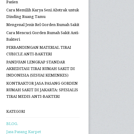
KATEGORI
BLOG.
Jasa Pasang Karpet
Pasang Gorden
Portofolio
Produk
Testimonial