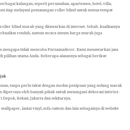
rbagai kalangan, seperti perumahan, apartemen, hotel, villa,
ami siap melayani pemasangan roller blind untuk semua tempat
oller blind murah yang ditawarkan di internet. Sebab, kualitasnya
erkualitas rendah, namun secara umum harga murah juga
an mengapa tidak mencoba Purnamadecor. Kami menawarkan jasa
i pilihan utama Anda. Beberapa alasannya sebagai berikut:
jak
aman, tanpa perlu takut dengan modus penipuan yang sedang marak
n dipercaya oleh banyak pihak untuk menangani dekorasi interior.
 Depok, Bekasi, Jakarta dan sekitarnya.
wallpaper, lantai vinyl, sofa custom dan lain sebagainya di website