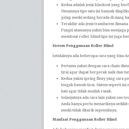
Kedua adalah jenis blackout yang ber
Umumnya tipe satu ini banyak diapl
gelap meski sedang berada di siang ha
Terakhir ada jenis translucent dimana 
Fungsi utamanya yakni bisa menjaga p
membuat roller blind tipe ini juga ber
Sistem Penggunaan Roller Blind
Setidaknya ada beberapa cara yang bisa An
Pertama yakni dengan cara chain di
tirai agar dapat bergerak naik dan tu
Kedua yakni spring flexy yang cara 
tengah bawah tirai. Sistem seperti ini
hati agar tidak mudah rusak.
Selanjutnya ada cara lain yakni one t
Anda hanya perlu menariknya sedikit 
meski tidak ditarik sepenuhnya.
Manfaat Penggunaan Roller Blind