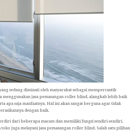
 yang sedang diminati oleh masyarakat sebagai mempercantik
na menggunakan jasa pemasangan roller blind, alangkah lebih baik
rta apa saja manfaatnya. Hal ini akan sangat berguna agar tidak
perasikannya dengan baik.
 terdiri dari beberapa macam dan memiliki fungsi sendiri-sendiri.
 toko juga melayani jasa pemasangan roller blind. Salah satu pilihan