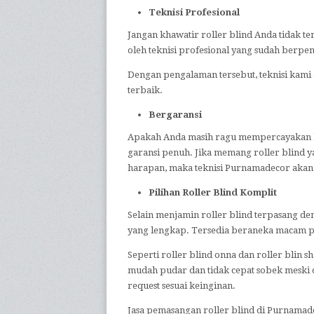
Teknisi Profesional
Jangan khawatir roller blind Anda tidak 
oleh teknisi profesional yang sudah berpe
Dengan pengalaman tersebut, teknisi kami
terbaik.
Bergaransi
Apakah Anda masih ragu mempercayakan k
garansi penuh. Jika memang roller blind y
harapan, maka teknisi Purnamadecor akan
Pilihan Roller Blind Komplit
Selain menjamin roller blind terpasang d
yang lengkap. Tersedia beraneka macam pil
Seperti roller blind onna dan roller blin 
mudah pudar dan tidak cepat sobek meski d
request sesuai keinginan.
Jasa pemasangan roller blind di Purnamadec