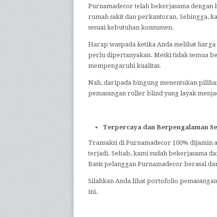
Purnamadecor telah bekerjasama dengan be
rumah sakit dan perkantoran. Sehingga, k
sesuai kebutuhan konsumen.
Harap waspada ketika Anda melihat harga r
perlu dipertanyakan. Meski tidak semua b
mempengaruhi kualitas.
Nah, daripada bingung menentukan pilih
pemasangan roller blind yang layak menjad
Terpercaya dan Berpengalaman Se
Transaksi di Purnamadecor 100% dijamin 
terjadi. Sebab, kami sudah bekerjasama da
Basis pelanggan Purnamadecor berasal dari
Silahkan Anda lihat portofolio pemasangan 
ini.