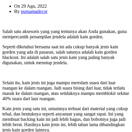
On 29 Agu, 2022
By
purnamadecor
Salah satu aksesoris yang yang tentunya akan Anda gunakan, guna
mempercantik penampilan jendela adalah kain gorden.
Seperti diketahui bersama saat ini ada cukup banyak jenis kain
gorden yang ada di pasaran, salah satunya adalah kain gorden
blackout. Ini adalah salah satu jenis kain yang paling banyak
digunakan, untuk menutup jendela.
Selain itu, kain jenis ini juga mampu meredam suara dari luar
ruangan ke dalam ruangan. Jadi suara bising dari luar, tidak terlalu
masuk ke dalam ruangan, atau setidaknya mampu memblokir sekitar
40% suara dari laur ruangan.
Kain jenis yang satu ini, umumnya terbuat dari material yang cukup
tebal, dan bentuknya seperti anyaman yang sangat rapat. Ini yang
membuat backing kain ini jadi lebih bagus, dan bobotnya juga jadi
lebih berat. Hasilnya kain jenis ini, lebih tahan lama dibandingkan
jenis kain gorden lainnya.