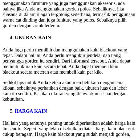
menggunakan furniture yang juga menggunakan aksesoris, ada
bainya jika Anda menggunakan gorden polos. Sebaliknya, jika
suasana di dalam ruagan tergolong sederhana, termasuk penggunaan
warna cat dinding dan juga funiture yang polos. Sebaiknya pilih
gorden dengan corak tertentu.
UKURAN KAIN
Anda juga perlu memillih dan menggunakan kain blackout yang
tepat. Dalam hal ini, Anda perlu mengukur jendela, dan tiang
penyangga gorden itu sendiri. Dari informasi tersebut, Anda dapat
memilih ukuran kain secara tepat. Anda dapat membeli kain
blackout secara meteran atau membeli kain per kilo.
Sedikit tips untuk Anda ketika akan membeli kain dengan cara
kiloan, sebaiknya perhatikan dengan baik, ukuran luas dan lebar
kain itu sendiri. Pastikan ukuran yang ditawarkan sesuai dengan
kebutuhan.
HARGA KAIN
Hal lain yang tentunya penting untuk diperhatikan adalah harga kain
itu sendiri. Seperti yang telah disebutkan diatas, harga kain blackout
cukup beragam. Harga kain blackout yang sudah menjadi gorden,