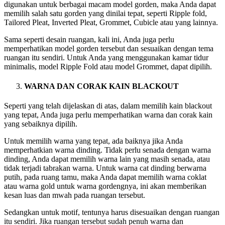
digunakan untuk berbagai macam model gorden, maka Anda dapat
memilih salah satu gorden yang dinilai tepat, seperti Ripple fold,
Tailored Pleat, Inverted Pleat, Grommet, Cubicle atau yang lainnya.
Sama seperti desain ruangan, kali ini, Anda juga perlu
memperhatikan model gorden tersebut dan sesuaikan dengan tema
ruangan itu sendiri. Untuk Anda yang menggunakan kamar tidur
minimalis, model Ripple Fold atau model Grommet, dapat dipilih.
WARNA DAN CORAK KAIN BLACKOUT
Seperti yang telah dijelaskan di atas, dalam memilih kain blackout
yang tepat, Anda juga perlu memperhatikan warna dan corak kain
yang sebaiknya dipilih.
Untuk memilih warna yang tepat, ada baiknya jika Anda
memperhatkian warna dinding. Tidak perlu senada dengan warna
dinding, Anda dapat memilih warna lain yang masih senada, atau
tidak terjadi tabrakan warna. Untuk warna cat dinding berwarna
putih, pada ruang tamu, maka Anda dapat memilih warna coklat
atau warna gold untuk warna gordengnya, ini akan memberikan
kesan luas dan mwah pada ruangan tersebut.
Sedangkan untuk motif, tentunya harus disesuaikan dengan ruangan
itu sendiri. Jika ruangan tersebut sudah penuh warna dan