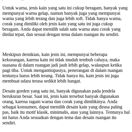
Untuk warna, jenis kain yang satu ini cukup beragam, banyak yang
mempunyai warna gelap, namun banyak juga yang mempunyai
warna yang lebih terang dan juga lebih soft. Tidak hanya warna,
corak yang dimiliki oleh jenis kain yang satu ini juga cukup
beragam. Anda dapat memilih salah satu warna atau corak yang
dinilai tepat, dan sesuai dengan tema dalam ruangan itu sendiri.
Meskipun demikian, kain jenis ini, mempunyai beberapa
kekurangan, karena kain ini tidak mudah tembuh cahaya, maka
suasana di dalam ruangan jadi jauh lebih gelap, walaupun ketika
pagi tiba. Untuk mengantisipasiya, penerangan di dalam ruangan
tentunya harus lebih terang. Tidak hanya itu, kain jenis ini juga
membuat udara terasa sedikit lebih hangat.
Desain gorden yang satu ini, banyak digunakan pada jendela
berukuran besar. Saat ini, jenis kain tersebut banyak digunakan
orang, karena ragam warna dan corak yang dimilikinya. Anda
sebagai konsumen, dapat memilih desain kain yang dirasa paling
pas, baik itu motif klasik, minimalis, atau yang lainnya. Tentunya hal
ini harus Anda sesuaikan dengan tema dan desain ruangan itu
sendiri.