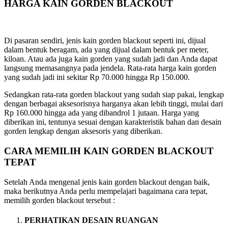
HARGA KAIN GORDEN BLACKOUT
Di pasaran sendiri, jenis kain gorden blackout seperti ini, dijual
dalam bentuk beragam, ada yang dijual dalam bentuk per meter,
kiloan. Atau ada juga kain gorden yang sudah jadi dan Anda dapat
langsung memasangnya pada jendela. Rata-rata harga kain gorden
yang sudah jadi ini sekitar Rp 70.000 hingga Rp 150.000.
Sedangkan rata-rata gorden blackout yang sudah siap pakai, lengkap
dengan berbagai aksesorisnya harganya akan lebih tinggi, mulai dari
Rp 160.000 hingga ada yang dibandrol 1 jutaan. Harga yang
diberikan ini, tentunya sesuai dengan karakteristik bahan dan desain
gorden lengkap dengan aksesoris yang diberikan.
CARA MEMILIH KAIN GORDEN BLACKOUT
TEPAT
Setelah Anda mengenal jenis kain gorden blackout dengan baik,
maka berikutnya Anda perlu mempelajari bagaimana cara tepat,
memilih gorden blackout tersebut :
PERHATIKAN DESAIN RUANGAN