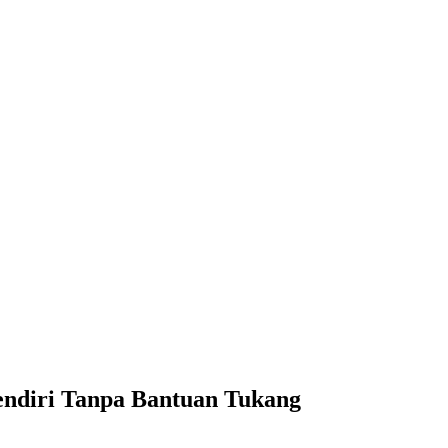
ndiri Tanpa Bantuan Tukang