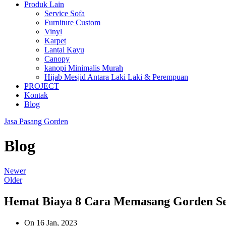
Produk Lain
Service Sofa
Furniture Custom
Vinyl
Karpet
Lantai Kayu
Canopy
kanopi Minimalis Murah
Hijab Mesjid Antara Laki Laki & Perempuan
PROJECT
Kontak
Blog
Jasa Pasang Gorden
Blog
Newer
Older
Hemat Biaya 8 Cara Memasang Gorden Se
On 16 Jan, 2023