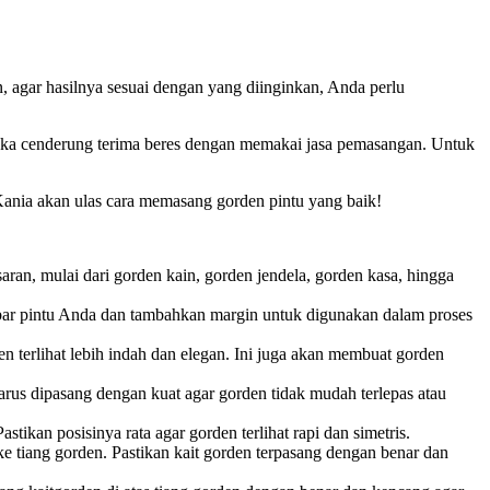
agar hasilnya sesuai dengan yang diinginkan, Anda perlu
eka cenderung terima beres dengan memakai jasa pemasangan. Untuk
ania akan ulas cara memasang gorden pintu yang baik!
aran, mulai dari gorden kain, gorden jendela, gorden kasa, hingga
ebar pintu Anda dan tambahkan margin untuk digunakan dalam proses
den terlihat lebih indah dan elegan. Ini juga akan membuat gorden
arus dipasang dengan kuat agar gorden tidak mudah terlepas atau
tikan posisinya rata agar gorden terlihat rapi dan simetris.
e tiang gorden. Pastikan kait gorden terpasang dengan benar dan