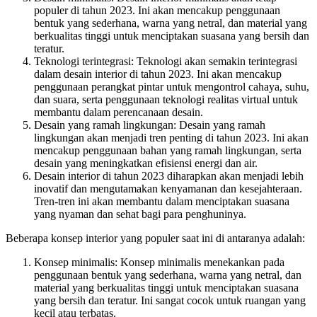
populer di tahun 2023. Ini akan mencakup penggunaan
bentuk yang sederhana, warna yang netral, dan material yang
berkualitas tinggi untuk menciptakan suasana yang bersih dan
teratur.
Teknologi terintegrasi: Teknologi akan semakin terintegrasi
dalam desain interior di tahun 2023. Ini akan mencakup
penggunaan perangkat pintar untuk mengontrol cahaya, suhu,
dan suara, serta penggunaan teknologi realitas virtual untuk
membantu dalam perencanaan desain.
Desain yang ramah lingkungan: Desain yang ramah
lingkungan akan menjadi tren penting di tahun 2023. Ini akan
mencakup penggunaan bahan yang ramah lingkungan, serta
desain yang meningkatkan efisiensi energi dan air.
Desain interior di tahun 2023 diharapkan akan menjadi lebih
inovatif dan mengutamakan kenyamanan dan kesejahteraan.
Tren-tren ini akan membantu dalam menciptakan suasana
yang nyaman dan sehat bagi para penghuninya.
Beberapa konsep interior yang populer saat ini di antaranya adalah:
Konsep minimalis: Konsep minimalis menekankan pada
penggunaan bentuk yang sederhana, warna yang netral, dan
material yang berkualitas tinggi untuk menciptakan suasana
yang bersih dan teratur. Ini sangat cocok untuk ruangan yang
kecil atau terbatas.