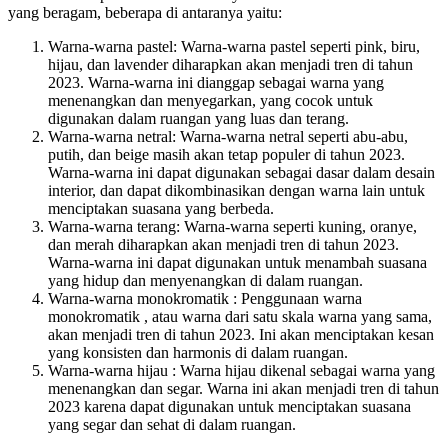
yang beragam, beberapa di antaranya yaitu:
Warna-warna pastel: Warna-warna pastel seperti pink, biru,
hijau, dan lavender diharapkan akan menjadi tren di tahun
2023. Warna-warna ini dianggap sebagai warna yang
menenangkan dan menyegarkan, yang cocok untuk
digunakan dalam ruangan yang luas dan terang.
Warna-warna netral: Warna-warna netral seperti abu-abu,
putih, dan beige masih akan tetap populer di tahun 2023.
Warna-warna ini dapat digunakan sebagai dasar dalam desain
interior, dan dapat dikombinasikan dengan warna lain untuk
menciptakan suasana yang berbeda.
Warna-warna terang: Warna-warna seperti kuning, oranye,
dan merah diharapkan akan menjadi tren di tahun 2023.
Warna-warna ini dapat digunakan untuk menambah suasana
yang hidup dan menyenangkan di dalam ruangan.
Warna-warna monokromatik : Penggunaan warna
monokromatik , atau warna dari satu skala warna yang sama,
akan menjadi tren di tahun 2023. Ini akan menciptakan kesan
yang konsisten dan harmonis di dalam ruangan.
Warna-warna hijau : Warna hijau dikenal sebagai warna yang
menenangkan dan segar. Warna ini akan menjadi tren di tahun
2023 karena dapat digunakan untuk menciptakan suasana
yang segar dan sehat di dalam ruangan.