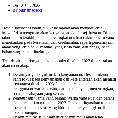
On 12 Jan, 2023
By
purnamadecor
Desain interior di tahun 2023 diharapkan akan menjadi lebih
inovatif dan mengutamakan kenyamanan dan kesejahteraan. Di
tahun-tahun terakhir, terdapat peningkatan minat dalam desain yang
menekankan pada kesehatan dan keselamatan, seperti pencahayaan
alami yang lebih baik, ventilasi yang lebih baik, dan penggunaan
bahan yang ramah lingkungan.
Tren desain interior yang akan populer di tahun 2023 diperkirakan
akan mencakup:
Desain yang mengutamakan kenyamanan: Desain interior
yang fokus pada kenyamanan dan kesejahteraan akan menjadi
tren utama di tahun 2023. Ini akan dicapai melalui
penggunaan warna, tekstur, dan material yang menenangkan,
serta pencahayaan yang sesuai.
Penggunaan warna yang berani: Warna yang kuat dan berani
akan menjadi tren di tahun 2023. Ini akan digunakan untuk
menciptakan suasana yang hidup dan menyenangkan di
dalam ruangan.
Desain minimalis: Desain interior minimalis akan tetap