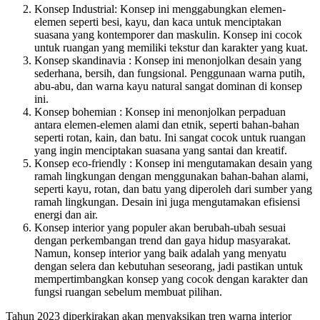
Konsep Industrial: Konsep ini menggabungkan elemen-
elemen seperti besi, kayu, dan kaca untuk menciptakan
suasana yang kontemporer dan maskulin. Konsep ini cocok
untuk ruangan yang memiliki tekstur dan karakter yang kuat.
Konsep skandinavia : Konsep ini menonjolkan desain yang
sederhana, bersih, dan fungsional. Penggunaan warna putih,
abu-abu, dan warna kayu natural sangat dominan di konsep
ini.
Konsep bohemian : Konsep ini menonjolkan perpaduan
antara elemen-elemen alami dan etnik, seperti bahan-bahan
seperti rotan, kain, dan batu. Ini sangat cocok untuk ruangan
yang ingin menciptakan suasana yang santai dan kreatif.
Konsep eco-friendly : Konsep ini mengutamakan desain yang
ramah lingkungan dengan menggunakan bahan-bahan alami,
seperti kayu, rotan, dan batu yang diperoleh dari sumber yang
ramah lingkungan. Desain ini juga mengutamakan efisiensi
energi dan air.
Konsep interior yang populer akan berubah-ubah sesuai
dengan perkembangan trend dan gaya hidup masyarakat.
Namun, konsep interior yang baik adalah yang menyatu
dengan selera dan kebutuhan seseorang, jadi pastikan untuk
mempertimbangkan konsep yang cocok dengan karakter dan
fungsi ruangan sebelum membuat pilihan.
Tahun 2023 diperkirakan akan menyaksikan tren warna interior