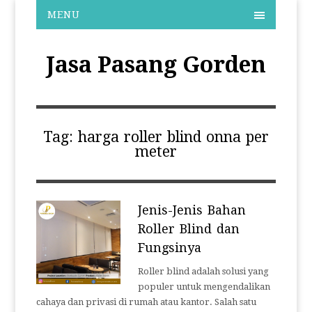
MENU
Jasa Pasang Gorden
Tag:
harga roller blind onna per
meter
Jenis-Jenis Bahan
Roller Blind dan
Fungsinya
Roller blind adalah solusi yang
populer untuk mengendalikan
cahaya dan privasi di rumah atau kantor. Salah satu