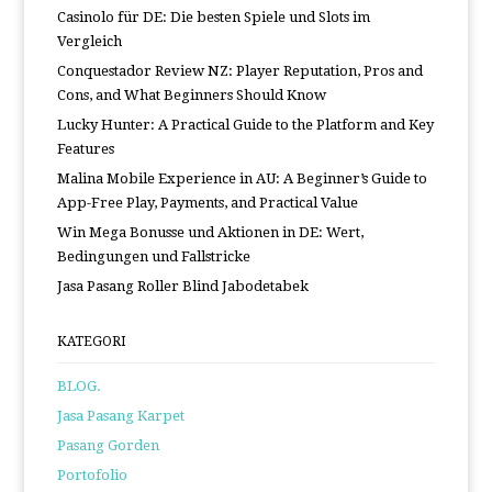
POS POPULER
Ruby Fortune Bonuses and Promotions in CA: A
Practical Value Breakdown
Joka avis et réputation du site (FR)
Casumo reseña y reputación del sitio
Joker Jewels: mejores juegos y slots para comparar con
criterio
Casinolo für DE: Die besten Spiele und Slots im
Vergleich
Conquestador Review NZ: Player Reputation, Pros and
Cons, and What Beginners Should Know