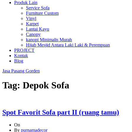
Produk Lain
Service Sofa
Furniture Custom
Vinyl
Karpet
Lantai Kayu
Canopy
kanopi Minimalis Murah
Hijab Mesjid Antara Laki Laki & Perempuan
PROJECT
Kontak
Blog
Jasa Pasang Gorden
Tag:
Depok Sofa
Spot Favorit Sofa part II (ruang tamu)
On
By
purnamadecor