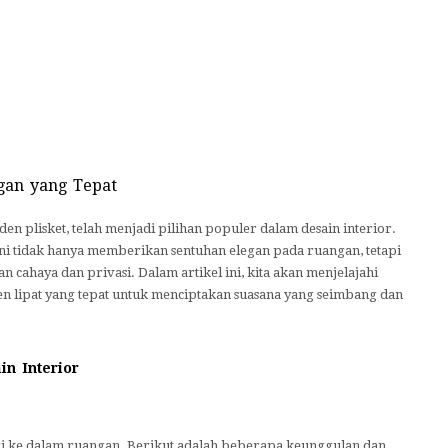
gan yang Tepat
den plisket, telah menjadi pilihan populer dalam desain interior.
ini tidak hanya memberikan sentuhan elegan pada ruangan, tetapi
 cahaya dan privasi. Dalam artikel ini, kita akan menjelajahi
 lipat yang tepat untuk menciptakan suasana yang seimbang dan
n Interior
i ke dalam ruangan. Berikut adalah beberapa keunggulan dan