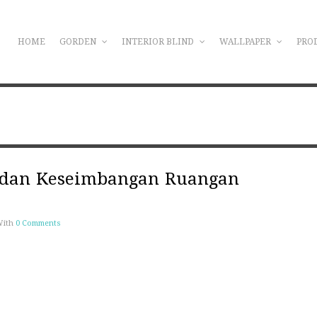
HOME
GORDEN
INTERIOR BLIND
WALLPAPER
PRO
 dan Keseimbangan Ruangan
With
0 Comments