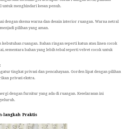
il untuk menghindari kesan penuh.
uai dengan skema warna dan desain interior ruangan. Warna netral
 menjadi pilihan yang aman.
n kebutuhan ruangan. Bahan ringan seperti katun atau linen cocok
i, sementara bahan yang lebih tebal seperti velvet cocok untuk
:
atur tingkat privasi dan pencahayaan. Gorden lipat dengan pilihan
ikan privasi ekstra.
nergi dengan furnitur yang ada di ruangan. Keselarasan ini
yeluruh.
h-langkah Praktis