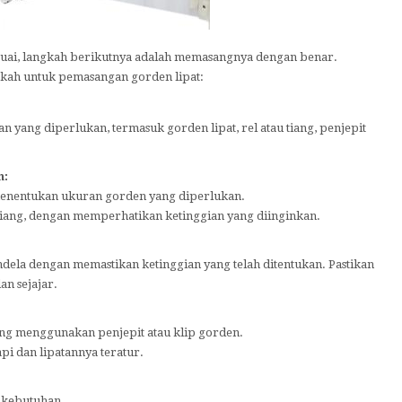
esuai, langkah berikutnya adalah memasangnya dengan benar.
gkah untuk pemasangan gorden lipat:
n yang diperlukan, termasuk gorden lipat, rel atau tiang, penjepit
n:
 menentukan ukuran gorden yang diperlukan.
tiang, dengan memperhatikan ketinggian yang diinginkan.
jendela dengan memastikan ketinggian yang telah ditentukan. Pastikan
an sejajar.
iang menggunakan penjepit atau klip gorden.
pi dan lipatannya teratur.
i kebutuhan.