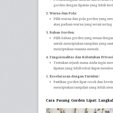
gorden dengan lipatan yang lebih kec
2. Warna dan Pola:
Pilih warna dan pola gorden yang ses
atau paduan warna yang serasi sering
3. Bahan Gorden:
Pilih bahan gorden yang sesuai denga
untuk menciptakan tampilan yang santa
menciptakan suasana mewah.
4. Fungsionalitas dan Kebutuhan Privasi
Tentukan sejauh mana Anda ingin meng
lipatan yang lebih tebal dapat member
5. Keselarasan dengan Furnitur:
Pastikan gorden lipat cocok dan bersi
menciptakan tampilan yang lebih men
Cara Pasang Gorden Lipat: Langka