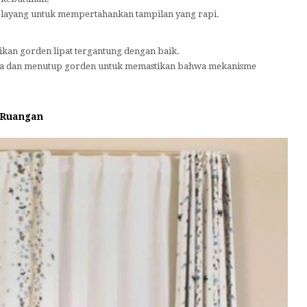
elayang untuk mempertahankan tampilan yang rapi.
kan gorden lipat tergantung dengan baik.
ka dan menutup gorden untuk memastikan bahwa mekanisme
 Ruangan