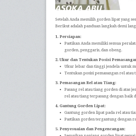
Setelah Anda memilih gorden lipat yang s
Berikut adalah panduan langkah demi lan
1. Persiapan:
Pastikan Anda memiliki semua peralata
gorden, penggaris, dan obeng.
2. Ukur dan Tentukan Posisi Pemasanga
Ukur lebar dan tinggi jendela untuk
Tentukan posisi pemasangan rel atau 
3. Pemasangan Rel atau Tiang:
Pasang rel atau tiang gorden di atas 
rel atau tiang terpasang dengan baik d
4. Gantung Gorden Lipat:
Gantung gorden lipat pada rel atau t
Pastikan gorden tergantung dengan ra
5. Penyesuaian dan Pengencangan:
Sesuaikan panjang gorden lipat sesua