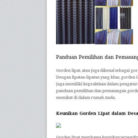
Panduan Pemilihan dan Pemasan
Gorden lipat, atau juga dikenal sebagai gor
Dengan lipatan-lipatan yang khas, gorden 
juga memiliki kepraktisan dalam pengaturan
panduan pemilihan dan pemasangan gorden
memikat di dalam rumah Anda.
Keunikan Gorden Lipat dalam Desai
Gorden lipat membawa keunikan tersendir