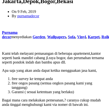
Jakarta,Depok,Bogor,Bekasi
On 9 Feb, 2019
By
purnamadecor
Purnama
decor
menyediakan
Gorden
,
Wallpapers
,
Sofa
,
Vinyl
,
Karpet
,
Roll
Kami telah melayani pemasangan di beberapa apartement,kantor
seperti bank mandiri cabang jl.raya bogor, dan perumahan ternama
seperti pondok indah dan bambu apus dll.
Apa saja yang akan anda dapat ketika mengguakan jasa kami,
free survey ke tempat anda
free ongos pasang (semua ongkos pasang kami yang
tanggung)
Garansi ( sesuai ketentuan yang berlaku)
Bagai mana cara melakukan pemesanan,? caranya cukup mudah
anda tinggal menghubungi kami via nomer di bawah ini.