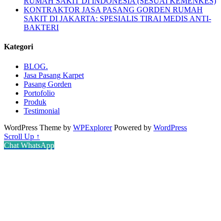
RUMAH SAKIT DI INDONESIA (SESUAI KEMENKES)
KONTRAKTOR JASA PASANG GORDEN RUMAH
SAKIT DI JAKARTA: SPESIALIS TIRAI MEDIS ANTI-
BAKTERI
Kategori
BLOG.
Jasa Pasang Karpet
Pasang Gorden
Portofolio
Produk
Testimonial
WordPress Theme by
WPExplorer
Powered by
WordPress
Scroll Up ↑
Chat WhatsApp